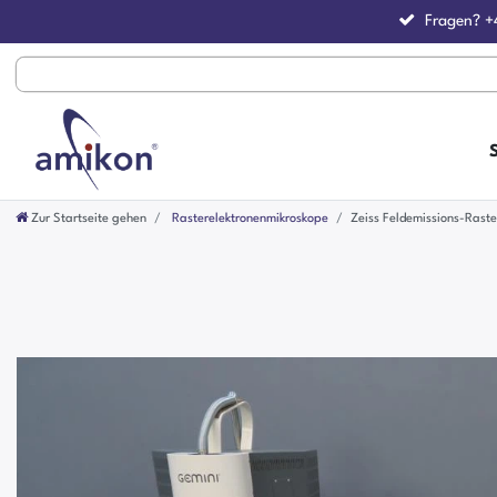
Fragen?
+
Zur Startseite gehen
Rasterelektronenmikroskope
Zeiss Feldemissions-Rast