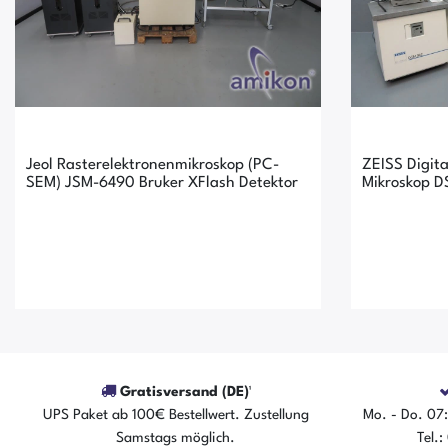
Jeol Rasterelektronenmikroskop (PC-
ZEISS Digita
SEM) JSM-6490 Bruker XFlash Detektor
Mikroskop 
Gratisversand (DE)¹
UPS Paket ab 100€ Bestellwert. Zustellung
Mo. - Do. 07:
Der Artikel ist sofort verfügbar
Der A
Samstags möglich.
Tel.