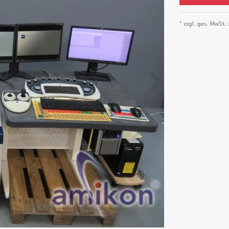
* zzgl. ges. MwSt. 