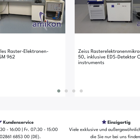
les Raster-Elektronen-
Zeiss Rasterelektronenmikr
DSM 962
50, inklusive EDS-Detektor 
instruments
Kundenservice
Einzigartig
30 - 16:00 | Fr. 07:30 - 15:00
Viele exklusive und außergewöhnlic
rtikel ist sofort verfügbar
Der Artikel ist schon ve
: 02861 6853 00 (DE).
die Sie nur bei uns finde