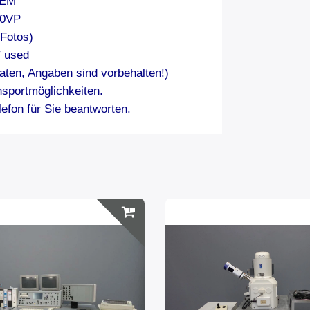
SEM
40VP
 Fotos)
/ used
aten, Angaben sind vorbehalten!)
nsportmöglichkeiten.
efon für Sie beantworten.