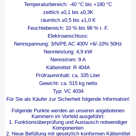
Temperaturbereich: -40 °C bis +180 °C
zeitlich ±0,1 bis ±0,3K
räumlich ±0,5 bis ±1,0 K
Feuchtebereich: 10 % bis 98 % r. F.
Elektroanschluss:
Nennspannung: 3/N/PE AC 400V +6/-10% 50Hz
Nennleistung: 4,9 kW
Nennstrom: 9 A
Kältemittel: R 404A
Prüfrauminhalt: ca. 335 Liter
Gewicht: ca. 515 kg netto
Typ: VC 4034
Für Sie als Käufer zur Sicherheit folgende Information!
Folgende Punkte werden an unseren angebotenen
Kammern im Vorfeld ausgeführt:
1. Funktionsüberprüfung und Austausch notwendiger
Komponenten
2. Neue Befüllung mit gesetzlich konformen Kältemittel