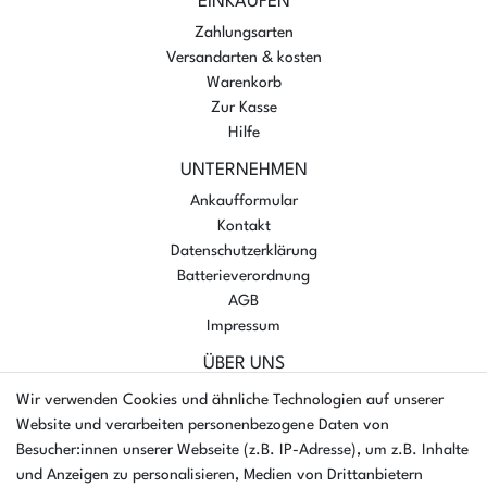
EINKAUFEN
Zahlungsarten
Versandarten & kosten
Warenkorb
Zur Kasse
Hilfe
UNTERNEHMEN
Ankaufformular
Kontakt
Datenschutzerklärung
Batterieverordnung
AGB
Impressum
ÜBER UNS
AMIKON GMBH
Wir verwenden Cookies und ähnliche Technologien auf unserer
Einsteinstr. 8a
Website und verarbeiten personenbezogene Daten von
46325 Borken
Besucher:innen unserer Webseite (z.B. IP-Adresse), um z.B. Inhalte
Deutschland
und Anzeigen zu personalisieren, Medien von Drittanbietern