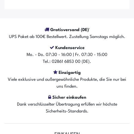
Gratisversand (DE)¹
UPS Paket ab 100€ Bestellwert. Zustellung Samstags möglich.
Kundenservice
Mo. - Do. 07:30 - 16:00 | Fr. 07:30 - 15:00
Tel.: 02861 6853 00 (DE).
Einzigartig
Der Artikel ist sofort verfügbar
Viele exklusive und außergewöhnliche Produkte, die Sie nur bei
In den Warenkorb
uns finden.
Sicher einkaufen
Dank verschlüsselter Übertragung erfüllen wir höchste
Sicherheits-Standards.