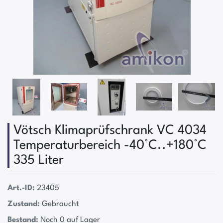
Vötsch Klimaprüfschrank VC 4034
Temperaturbereich -40°C..+180°C
335 Liter
Art.-ID:
23405
Zustand:
Gebraucht
Bestand:
Noch 0 auf Lager