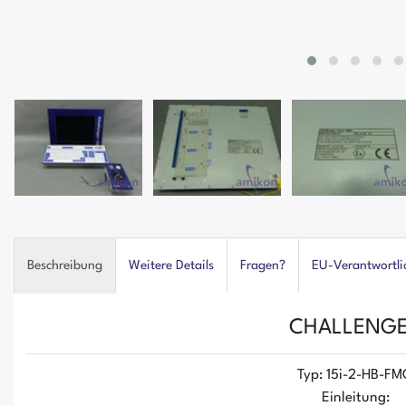
Beschreibung
Weitere Details
Fragen?
EU-Verantwortli
CHALLENG
Typ: 15i-2-HB-F
Einleitung: