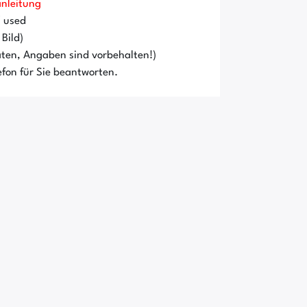
anleitung
/ used
Bild)
ten, Angaben sind vorbehalten!)
fon für Sie beantworten.