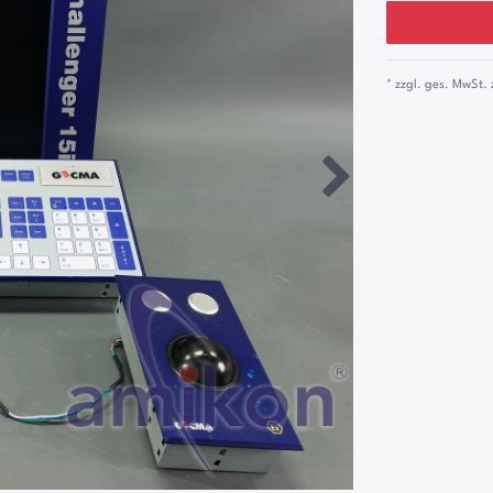
* zzgl. ges. MwSt. 