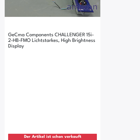
GeCma Components CHALLENGER 15i-
2-HB-FMO Lichtstarkes, High Brightness
Display
Der Artikel ist schon verkauft