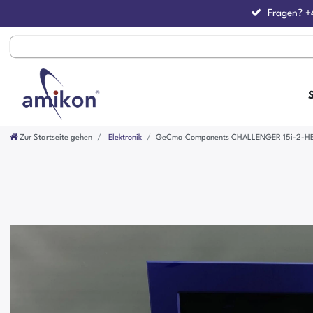
Fragen?
+
Zur Startseite gehen
Elektronik
GeCma Components CHALLENGER 15i-2-HB-FM