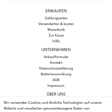
EINKAUFEN
Zahlungsarten
Versandarten & kosten
Warenkorb
Zur Kasse
Hilfe
UNTERNEHMEN
Ankaufformular
Kontakt
Datenschutzerklärung
Batterieverordnung
AGB
Impressum
ÜBER UNS
AMIKON GMBH
Wir verwenden Cookies und ähnliche Technologien auf unserer
Einsteinstr. 8a
Website und verarbeiten personenbezogene Daten von