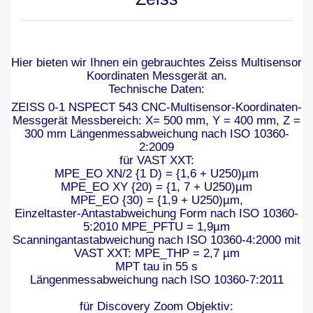
Hier bieten wir Ihnen ein gebrauchtes Zeiss Multisensor
Koordinaten Messgerät an.
Technische Daten:
ZEISS 0-1 NSPECT 543 CNC-Multisensor-Koordinaten-
Messgerät Messbereich: X= 500 mm, Y = 400 mm, Z =
300 mm Längenmessabweichung nach ISO 10360-
2:2009
für VAST XXT:
MPE_EO XN/2 {1 D) = {1,6 + U250)µm
MPE_EO XY {20) = {1, 7 + U250)µm
MPE_EO {30) = {1,9 + U250)µm,
Einzeltaster-Antastabweichung Form nach ISO 10360-
5:2010 MPE_PFTU = 1,9µm
Scanningantastabweichung nach ISO 10360-4:2000 mit
VAST XXT: MPE_THP = 2,7 µm
MPT tau in 55 s
Längenmessabweichung nach ISO 10360-7:2011
für Discovery Zoom Objektiv: