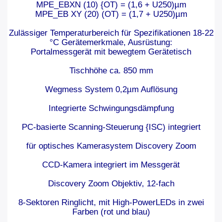
MPE_EBXN (10) {OT) = (1,6 + U250)µm
MPE_EB XY (20) (OT) = (1,7 + U250)µm
Zulässiger Temperaturbereich für Spezifikationen 18-22
°C Gerätemerkmale, Ausrüstung:
Portalmessgerät mit bewegtem Gerätetisch
Tischhöhe ca. 850 mm
Wegmess System 0,2µm Auflösung
Integrierte Schwingungsdämpfung
PC-basierte Scanning-Steuerung {ISC) integriert
für optisches Kamerasystem Discovery Zoom
CCD-Kamera integriert im Messgerät
Discovery Zoom Objektiv, 12-fach
8-Sektoren Ringlicht, mit High-PowerLEDs in zwei
Farben (rot und blau)