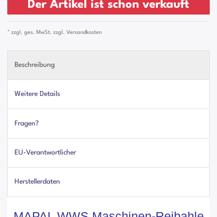
Der Artikel ist schon verkauft
* zzgl. ges. MwSt. zzgl.
Versandkosten
Beschreibung
Weitere Details
Fragen?
EU-Verantwortlicher
Herstellerdaten
MAPAL WWS Maschinen-Reibahle