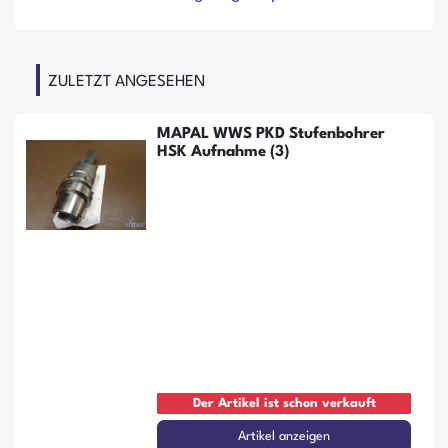
ZULETZT ANGESEHEN
MAPAL WWS PKD Stufenbohrer
HSK Aufnahme (3)
Der Artikel ist schon verkauft
Artikel anzeigen