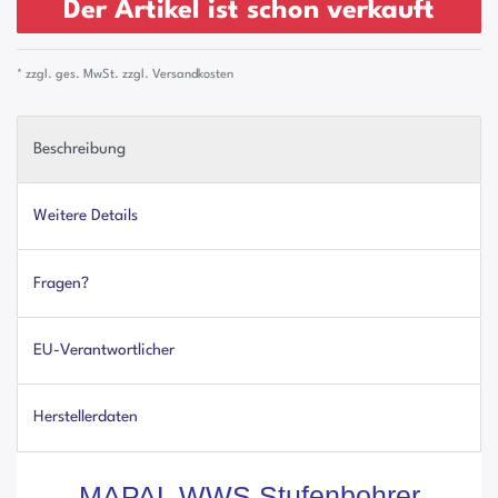
Der Artikel ist schon verkauft
* zzgl. ges. MwSt. zzgl.
Versandkosten
Beschreibung
Weitere Details
Fragen?
EU-Verantwortlicher
Herstellerdaten
MAPAL WWS Stufenbohrer