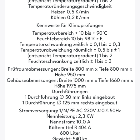
(entspricht Temperaturgradient) 1 bis 2
Temperaturänderungsgeschwindigkeit
Heizen 0,5 K/min
Kühlen 0,2 K/min
Kennwerte für Klimaprüfungen
Temperaturbereich + 10 bis + 90°C
Feuchtebereich 10 bis 98 % r.F.
Temperaturschwankung zeitlich ± 0,1 bis ± 0,3
Temperaturabweichung räumlich ± 0,5 bis ± 1
(entspricht Temperaturgradient) 1 bis 2
Feuchteschwankung zeitlich ± 1 bis ± 3
Prüfraumabmessungen: Breite 800 mm x Tiefe 800 mm x
Höhe 950 mm
Gehäuseabmessungen: Breite 1000 mm x Tiefe 1660 mm x
Höhe 1975 mm
Durchführungen
1 Durchführung ∅ 50 mm links eingebaut
1 Durchführung ∅ 125 mm rechts eingebaut
Stromversorgung: 1/N/PE AC 230V ±10% 50Hz
Nennleistung: 2,3 KW
Nennstrom: 10,0 A
Kältemittel R 404 A
600 Liter
Gewicht: 540 kg