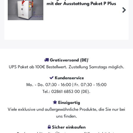
mit der Ausstattung Paket P Plus
Gratisversand (DE)¹
UPS Paket ab 100€ Bestellwert. Zustellung Samstags möglich.
Kundenservice
Mo. - Do. 07:30 - 16:00 | Fr. 07:30 - 15:00
Tel.: 02861 6853 00 (DE).
Einzigartig
Der Artikel ist sofort verfügbar
Viele exklusive und außergewöhnliche Produkte, die Sie nur bei
uns finden.
In den Warenkorb
Sicher einkaufen