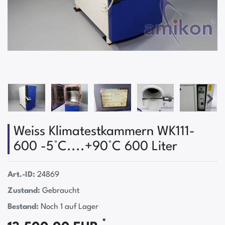
Weiss Klimatestkammern WK111-
600 -5°C....+90°C 600 Liter
Art.-ID:
24869
Zustand:
Gebraucht
Bestand:
Noch 1 auf Lager
*