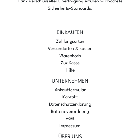
Dank verschlüsselter Übertragung erfüllen wir höchste
Sicherheits-Standards.
EINKAUFEN
Zahlungsarten
Versandarten & kosten
Warenkorb
Zur Kasse
Hilfe
UNTERNEHMEN
Ankaufformular
Kontakt
Datenschutzerklärung
Batterieverordnung
AGB
Impressum
ÜBER UNS