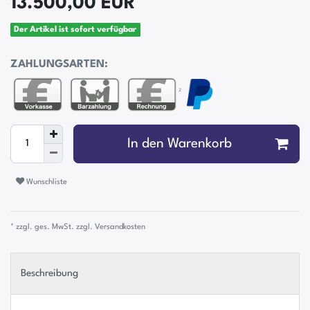
13.500,00 EUR
Der Artikel ist sofort verfügbar
ZAHLUNGSARTEN:
²
In den Warenkorb
Wunschliste
* zzgl. ges. MwSt. zzgl.
Versandkosten
Beschreibung