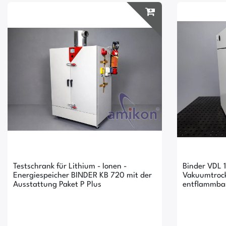
Testschrank für Lithium - Ionen -
Binder VDL 1
Energiespeicher BINDER KB 720 mit der
Vakuumtrock
Ausstattung Paket P Plus
entflammbar