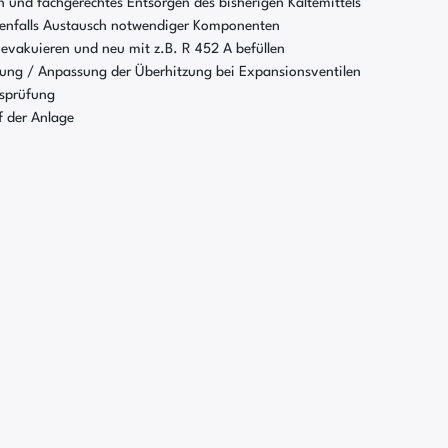
 und fachgerechtes Entsorgen des bisherigen Kältemittels
nfalls Austausch notwendiger Komponenten
 evakuieren und neu mit z.B. R 452 A befüllen
ung / Anpassung der Überhitzung bei Expansionsventilen
tsprüfung
f der Anlage