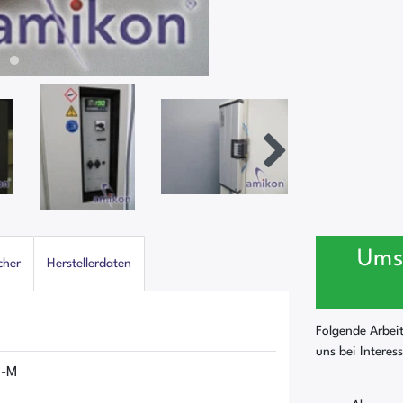
Ums
cher
Herstellerdaten
Folgende Arbei
uns bei Interes
0-M