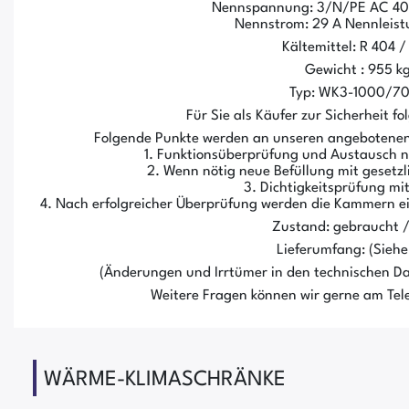
Nennspannung: 3/N/PE AC 40
Nennstrom: 29 A Nennleist
Kältemittel: R 404 /
Gewicht : 955 k
Typ: WK3-1000/7
Für Sie als Käufer zur Sicherheit f
Folgende Punkte werden an unseren angebotenen
1. Funktionsüberprüfung und Austausch
2. Wenn nötig neue Befüllung mit gesetzl
3. Dichtigkeitsprüfung mit
4. Nach erfolgreicher Überprüfung werden die Kammern e
Zustand: gebraucht 
Lieferumfang: (Siehe 
(Änderungen und Irrtümer in den technischen Da
Weitere Fragen können wir gerne am Tele
WÄRME-KLIMASCHRÄNKE