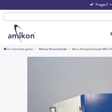
Fragen?
+
Zur Startseite gehen
Wärme-Klimaschränke
Weiss Klimaprüfschrank WK3-1