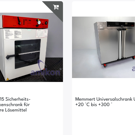
15 Sicherheits-
Memmert Universalschrank 
enschrank für
+20 °C bis +300 °
e Lösemittel