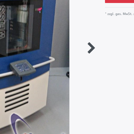
* zzgl. ges. MwSt. 