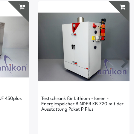
UF 450plus
Testschrank für Lithium - Ionen -
Energiespeicher BINDER KB 720 mit der
Ausstattung Paket P Plus