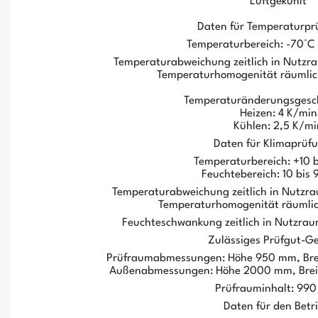
Luftgekühlt
Daten für Temperaturpr
Temperaturbereich: -70°C 
Temperaturabweichung zeitlich in Nutzrau
Temperaturhomogenität räumlich:
Temperaturänderungsgesch
Heizen: 4 K/min
Kühlen: 2,5 K/mi
Daten für Klimaprüf
Temperaturbereich: +10 b
Feuchtebereich: 10 bis 9
Temperaturabweichung zeitlich in Nutzrau
Temperaturhomogenität räumlich:
Feuchteschwankung zeitlich in Nutzraumm
Zulässiges Prüfgut-Ge
Prüfraumabmessungen: Höhe 950 mm, Brei
Außenabmessungen: Höhe 2000 mm, Breit
Prüfrauminhalt: 990 
Daten für den Betri