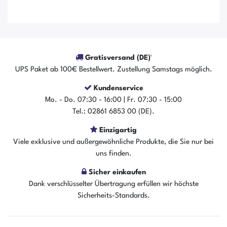
Gratisversand (DE)¹
UPS Paket ab 100€ Bestellwert. Zustellung Samstags möglich.
Kundenservice
Mo. - Do. 07:30 - 16:00 | Fr. 07:30 - 15:00
Tel.: 02861 6853 00 (DE).
Einzigartig
Der Artikel ist sofort verfügbar
Viele exklusive und außergewöhnliche Produkte, die Sie nur bei
In den Warenkorb
uns finden.
Sicher einkaufen
Dank verschlüsselter Übertragung erfüllen wir höchste
Sicherheits-Standards.