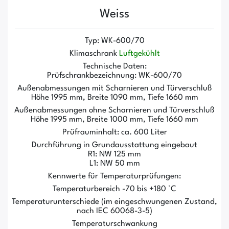
Weiss
Typ: WK-600/70
Klimaschrank
Luftgekühlt
Technische Daten:
Prüfschrankbezeichnung: WK-600/70
Außenabmessungen mit Scharnieren und Türverschluß
Höhe 1995 mm, Breite 1090 mm, Tiefe 1660 mm
Außenabmessungen ohne Scharnieren und Türverschluß
Höhe 1995 mm, Breite 1000 mm, Tiefe 1660 mm
Prüfrauminhalt: ca. 600 Liter
Durchführung in Grundausstattung eingebaut
R1: NW 125 mm
L1: NW 50 mm
Kennwerte für Temperaturprüfungen:
Temperaturbereich -70 bis +180 °C
Temperaturunterschiede (
im eingeschwungenen Zustand,
nach IEC 60068-3-5)
Temperaturschwankung