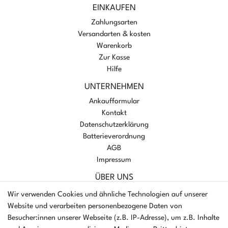
EINKAUFEN
Zahlungsarten
Versandarten & kosten
Warenkorb
Zur Kasse
Hilfe
UNTERNEHMEN
Ankaufformular
Kontakt
Datenschutzerklärung
Batterieverordnung
AGB
Impressum
ÜBER UNS
AMIKON GMBH
Wir verwenden Cookies und ähnliche Technologien auf unserer
Einsteinstr. 8a
Website und verarbeiten personenbezogene Daten von
46325 Borken
Besucher:innen unserer Webseite (z.B. IP-Adresse), um z.B. Inhalte
Deutschland