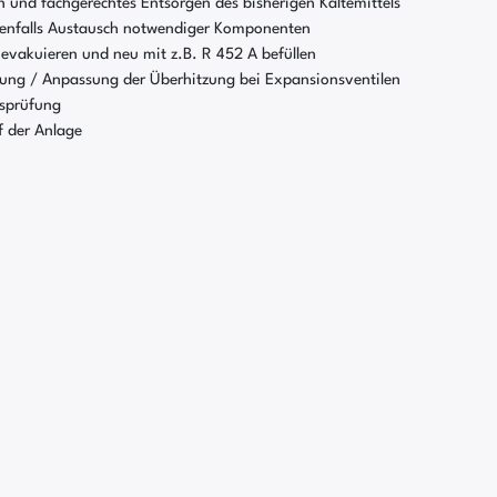
 und fachgerechtes Entsorgen des bisherigen Kältemittels
nfalls Austausch notwendiger Komponenten
 evakuieren und neu mit z.B. R 452 A befüllen
ung / Anpassung der Überhitzung bei Expansionsventilen
tsprüfung
f der Anlage