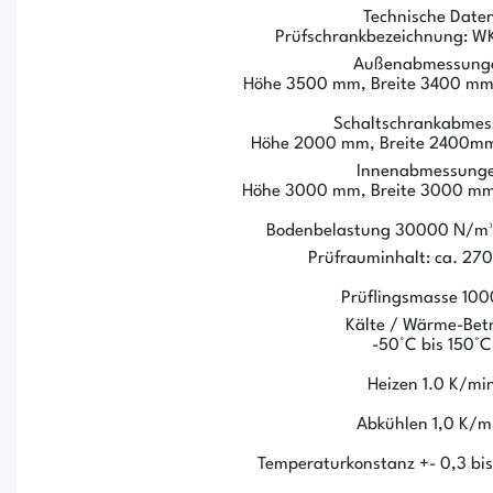
Technische Daten
Prüfschrankbezeichnung: W
Außenabmessung
Höhe 3500 mm, Breite 3400 mm
Schaltschrankabme
Höhe 2000 mm, Breite 2400mm
Innenabmessung
Höhe 3000 mm, Breite 3000 mm
Bodenbelastung 30000 N/m³ 
Prüfrauminhalt: ca. 270
Prüflingsmasse 100
Kälte / Wärme-Bet
-50°C bis 150°C
Heizen 1.0 K/mi
Abkühlen 1,0 K/m
Temperaturkonstanz +- 0,3 bis 1