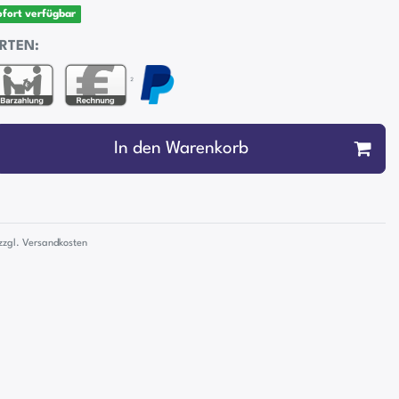
sofort verfügbar
RTEN:
²
In den Warenkorb
zzgl.
Versandkosten