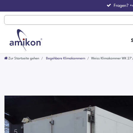
Fragen?
+
Zur Startseite gehen
Begehbare Klimakammern
Weiss Klimakammer WK 27'/