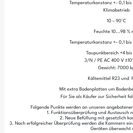
Temperaturkonstanz +- 0,1 bis 0
Klimabetrieb
10 – 90°C
Feuchte 10...98 % r
Temperaturkonstanz +- 0,1 bis 0
Taupunkbereich +4 bis
3/N / PE AC 400 V ±10
Gewicht: 7000 k
Kältemittel R23 und
Mit extra Bodenplatten um Bodenb
Für Sie als Käufer zur Sicherheit f
Folgende Punkte werden an unseren angebotenen
1. Funktionsüberprüfung und Austausch
2. Neue Befüllung mit gesetzlich k
3. Nach erfolgreicher Überprüfung werden die Kammern eine
Geräten überwacht 