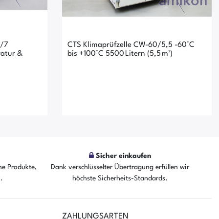
7/7
CTS Klimaprüfzelle CW-60/5,5 -60°C
ratur &
bis +100°C 5500 Litern (5,5 m³)
Sicher einkaufen
he Produkte,
Dank verschlüsselter Übertragung erfüllen wir
n.
höchste Sicherheits-Standards.
fügbar
Der Artikel ist sofort verfügbar
ZAHLUNGSARTEN