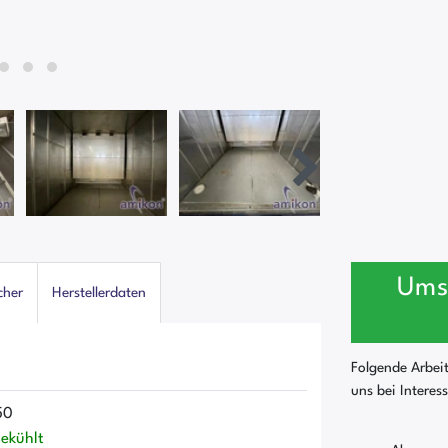
Ums
cher
Herstellerdaten
Folgende Arbei
uns bei Interes
50
ekühlt