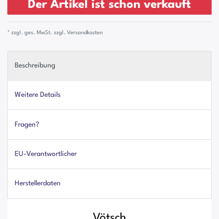
Der Artikel ist schon verkauft
* zzgl. ges. MwSt. zzgl.
Versandkosten
Beschreibung
Weitere Details
Fragen?
EU-Verantwortlicher
Herstellerdaten
Vötsch