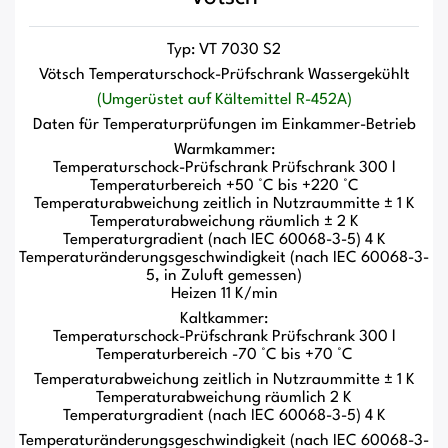
Typ:
VT 7030 S2
Vötsch Temperaturschock-Prüfschrank Wassergekühlt
(Umgerüstet auf Kältemittel R-452A)
Daten für Temperaturprüfungen im Einkammer-Betrieb
Warmkammer:
Temperaturschock-Prüfschrank Prüfschrank 300 l
Temperaturbereich +50 °C bis +220 °C
Temperaturabweichung zeitlich in Nutzraummitte ± 1 K
Temperaturabweichung räumlich ± 2 K
Temperaturgradient (nach IEC 60068-3-5) 4 K
Temperaturänderungsgeschwindigkeit (nach IEC 60068-3-
5, in Zuluft gemessen)
Heizen 11 K/min
Kaltkammer:
Temperaturschock-Prüfschrank Prüfschrank 300 l
Temperaturbereich -70 °C bis +70 °C
Temperaturabweichung zeitlich in Nutzraummitte ± 1 K
Temperaturabweichung räumlich 2 K
Temperaturgradient (nach IEC 60068-3-5) 4 K
Temperaturänderungsgeschwindigkeit (nach IEC 60068-3-