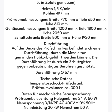
5, in Zuluft gemessen)
Heizen 1,5 K/min
Kühlen 4K/min
Prüfraumabmessungen: Breite 770 mm x Tiefe 650 mm x
Höhe 610 mm
Gehäuseabmessungen: Breite 1200 mm x Tiefe 1800 mm x
Höhe 2050 mm
Schaltschrank: Breite 800 mm x Höhe 1920 mm
Durchführung
Auf der Decke des Prüfschrankes befindet si ch eine
Durchführung, durch die Messleitun-
gen in den Hubkorb geführt werden können. Die
Durchführung ist durch ein Schutzgitter
gegen unbeabsichtigtes Berühren geschützt.
Durchführung Ø 67 mm
Technische Daten:
Temperaturschock-Prüfschrank
Prüfraumvolumen ca. 300 l
Daten für mechanische Beanspruchung:
Prüfraumbeleuchtung Halogenbirne 24 V, 50 W
Nennspannung 3/N/PE AC 400V ±10% 50Hz
Nennleistung 30 kW Nennstrom 50 A