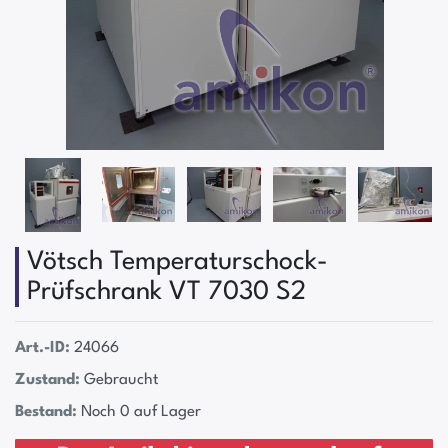
Vötsch Temperaturschock-
Prüfschrank VT 7030 S2
Art.-ID:
24066
Zustand:
Gebraucht
Bestand:
Noch 0 auf Lager