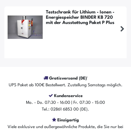
Testschrank für Lithium - Ionen -
Energiespeicher BINDER KB 720
mit der Ausstattung Paket P Plus
Gratisversand (DE)¹
UPS Paket ab 100€ Bestellwert. Zustellung Samstags möglich.
Kundenservice
Mo. - Do. 07:30 - 16:00 | Fr. 07:30 - 15:00
Tel.: 02861 6853 00 (DE).
Einzigartig
Der Artikel ist sofort verfügbar
Viele exklusive und außergewöhnliche Produkte, die Sie nur bei