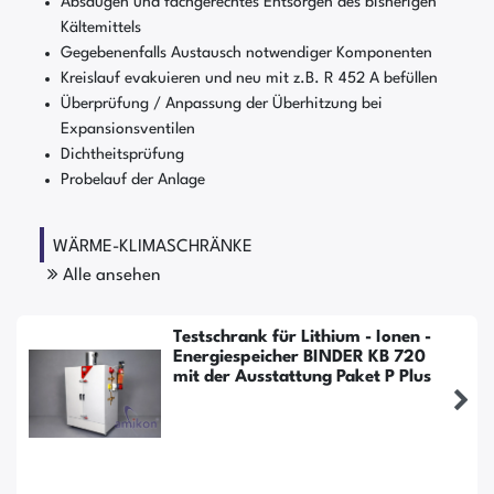
Absaugen und fachgerechtes Entsorgen des bisherigen
Kältemittels
Gegebenenfalls Austausch notwendiger Komponenten
Kreislauf evakuieren und neu mit z.B. R 452 A befüllen
Überprüfung / Anpassung der Überhitzung bei
Expansionsventilen
Dichtheitsprüfung
Probelauf der Anlage
WÄRME-KLIMASCHRÄNKE
Alle ansehen
Testschrank für Lithium - Ionen -
Energiespeicher BINDER KB 720
mit der Ausstattung Paket P Plus