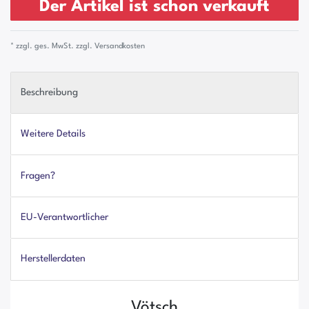
Der Artikel ist schon verkauft
* zzgl. ges. MwSt. zzgl.
Versandkosten
Beschreibung
Weitere Details
Fragen?
EU-Verantwortlicher
Herstellerdaten
Vötsch