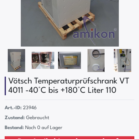
Vötsch Temperaturprüfschrank VT
4011 -40°C bis +180°C Liter 110
Art.-ID:
23946
Zustand:
Gebraucht
Bestand:
Noch 0 auf Lager