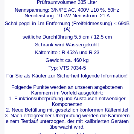
Prüfraumvolumen 335 Liter
Nennspannung: 3/N/PE AC, 400V ±10 %, 50Hz
Nennleistung: 10 kW Nennstrom: 21 A
Schallpegel in 1m Entfernung (Freifeldmessung) < 69dB
(A)
seitliche Durchführung 5,5 cm / 12,5 cm
Schrank wird Wassergekühlt
Kältemittel: R 452A und R 23
Gewicht ca. 460 kg
Typ: VTS 7034-5
Für Sie als Käufer zur Sicherheit folgende Information!
Folgende Punkte werden an unseren angebotenen
Kammern im Vorfeld ausgeführt:
1. Funktionsüberprüfung und Austausch notwendiger
Komponenten
2. Neue Befüllung mit gesetzlich konformen Kältemittel
3. Nach erfolgreicher Überprüfung werden die Kammern
einem Testlauf unterzogen, der mit kalibrierten Geräten
überwacht wird.