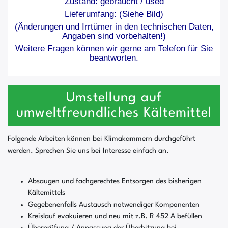
Zustand: gebraucht / used
Lieferumfang: (Siehe Bild)
(Änderungen und Irrtümer in den technischen Daten,
Angaben sind vorbehalten!)
Weitere Fragen können wir gerne am Telefon für Sie
beantworten.
Umstellung auf
umweltfreundliches Kältemittel
Folgende Arbeiten können bei Klimakammern durchgeführt
werden. Sprechen Sie uns bei Interesse einfach an.
Absaugen und fachgerechtes Entsorgen des bisherigen
Kältemittels
Gegebenenfalls Austausch notwendiger Komponenten
Kreislauf evakuieren und neu mit z.B. R 452 A befüllen
Überprüfung / Anpassung der Überhitzung bei