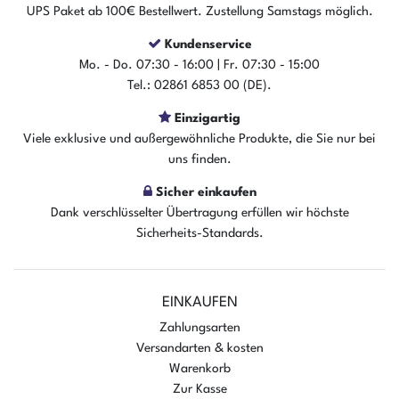
UPS Paket ab 100€ Bestellwert. Zustellung Samstags möglich.
Kundenservice
Mo. - Do. 07:30 - 16:00 | Fr. 07:30 - 15:00
Tel.: 02861 6853 00 (DE).
Der Artikel ist sofort verfügbar
Einzigartig
Viele exklusive und außergewöhnliche Produkte, die Sie nur bei
In den Warenkorb
uns finden.
Sicher einkaufen
Dank verschlüsselter Übertragung erfüllen wir höchste
Sicherheits-Standards.
EINKAUFEN
Zahlungsarten
Versandarten & kosten
Warenkorb
Zur Kasse