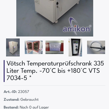
Vötsch Temperaturprüfschrank 335
Liter Temp. -70°C bis +180°C VTS
7034-5 *
Art.-ID:
23057
Zustand:
Gebraucht
Bestand:
Noch 0 auf Lager