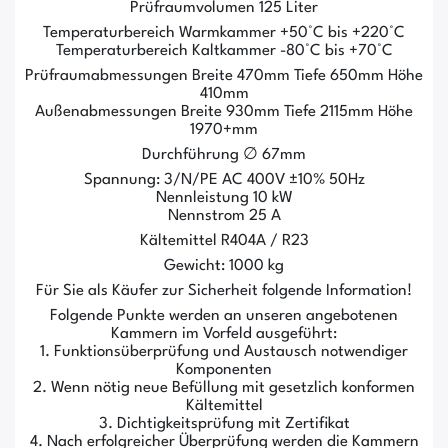
Prüfraumvolumen 125 Liter
Temperaturbereich Warmkammer +50°C bis +220°C
Temperaturbereich Kaltkammer -80°C bis +70°C
Prüfraumabmessungen Breite 470mm Tiefe 650mm Höhe
410mm
Außenabmessungen Breite 930mm Tiefe 2115mm Höhe
1970+mm
Durchführung ∅ 67mm
Spannung: 3/N/PE AC 400V ±10% 50Hz
Nennleistung 10 kW
Nennstrom 25 A
Kältemittel R404A / R23
Gewicht: 1000 kg
Für Sie als Käufer zur Sicherheit folgende Information!
Folgende Punkte werden an unseren angebotenen
Kammern im Vorfeld ausgeführt:
1. Funktionsüberprüfung und Austausch notwendiger
Komponenten
2. Wenn nötig neue Befüllung mit gesetzlich konformen
Kältemittel
3. Dichtigkeitsprüfung mit Zertifikat
4. Nach erfolgreicher Überprüfung werden die Kammern