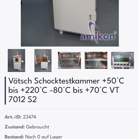
Vötsch Schocktestkammer +50°C
bis +220°C -80°C bis +70°C VT
7012 S2
Art.-ID:
23474
Zustand:
Gebraucht
Bestand:
Noch 0 auf Lager