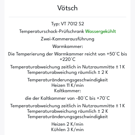
Vötsch
Typ: VT 7012 S2
Temperaturschock-Prüfschrank
Wassergekühlt
Zwei-Kammerausführung
Warmkammer:
Die Temperierung der Warmkammer reicht von +50°C bis
+220°C
Temperaturabweichung zeitlich in Nutzraummitte ± 1 K
Temperaturabweichung räumlich ± 2 K
Temperaturänderungsgeschwindigkeit
Heizen 11 K/min
Kaltkammer:
die der Kaltkammer von -80°C bis +70°C
Temperaturabweichung zeitlich in Nutzraummitte ± 1 K
Temperaturabweichung räumlich ± 2 K
Temperaturänderungsgeschwindigkeit
Heizen 2 K/min
Kühlen 3 K/min