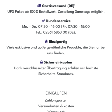
Gratisversand (DE)¹
UPS Paket ab 100€ Bestellwert. Zustellung Samstags möglich.
Kundenservice
Mo. - Do. 07:30 - 16:00 | Fr. 07:30 - 15:00
Tel.: 02861 6853 00 (DE).
Einzigartig
Der Artikel ist sofort verfügbar
Viele exklusive und außergewöhnliche Produkte, die Sie nur bei
In den Warenkorb
uns finden.
Sicher einkaufen
Dank verschlüsselter Übertragung erfüllen wir höchste
Sicherheits-Standards.
EINKAUFEN
Zahlungsarten
Versandarten & kosten
Warenkorb