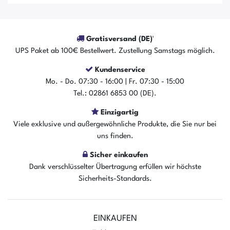
Gratisversand (DE)¹
UPS Paket ab 100€ Bestellwert. Zustellung Samstags möglich.
Kundenservice
Mo. - Do. 07:30 - 16:00 | Fr. 07:30 - 15:00
Tel.: 02861 6853 00 (DE).
Einzigartig
Der Artikel ist sofort verfügbar
Viele exklusive und außergewöhnliche Produkte, die Sie nur bei
In den Warenkorb
uns finden.
Sicher einkaufen
Dank verschlüsselter Übertragung erfüllen wir höchste
Sicherheits-Standards.
EINKAUFEN