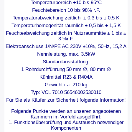
Temperaturbereich +10 bis 95°C
Feuchtebereich 10 bis 98% r.F.
Temperaturabweichung zeitlich ± 0,3 bis ± 0,5 K
Temperaturhomogenität räumlich ± 0,5 bis ± 1,5 K
Feuchteabweichung zeitlich in Nutzraummitte ± 1 bis ±
3 %r.F.
Elektroanschluss 1/N/PE AC 230V ±10%, 50Hz, 15,2 A
Nennleistung, max. 3,5kW
Standardausstattung:
1 Rohrdurchführung 50 mm ∅, 80 mm ∅
Kühlmittel R23 & R404A
Gewicht ca. 210 kg
Typ: VCL 7010 56546002530010
Für Sie als Käufer zur Sicherheit folgende Information!
Folgende Punkte werden an unseren angebotenen
Kammern im Vorfeld ausgeführt:
1. Funktionsüberprüfung und Austausch notwendiger
Komponenten