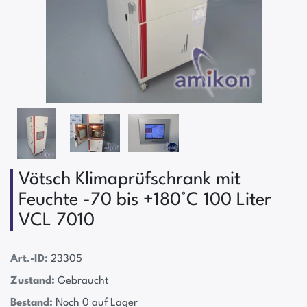
Vötsch Klimaprüfschrank mit
Feuchte -70 bis +180°C 100 Liter
VCL 7010
Art.-ID:
23305
Zustand:
Gebraucht
Bestand:
Noch 0 auf Lager