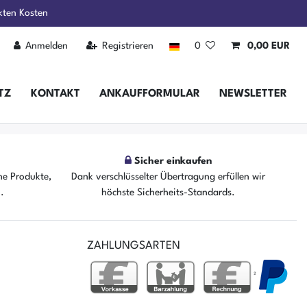
kten Kosten
Anmelden
Registrieren
0
0,00 EUR
TZ
KONTAKT
ANKAUFFORMULAR
NEWSLETTER
Sicher einkaufen
he Produkte,
Dank verschlüsselter Übertragung erfüllen wir
n.
höchste Sicherheits-Standards.
ZAHLUNGSARTEN
²