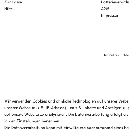
Zur Kasse
Batterieverord
Hilfe
AGB
Impressum
Der Verkauf richt
Wir verwenden Cookies und ähnliche Technologien auf unserer Webs
unserer Webseite (z.B. IP-Adresse), um z.B. Inhalte und Anzeigen zu 
auf unsere Website zu analysieren. Die Datenverarbeitung erfolgt erst
in den Einstellungen benennen.
Die Datenverarbeitung kann mit Einwilligung oder aufgrund eines ber