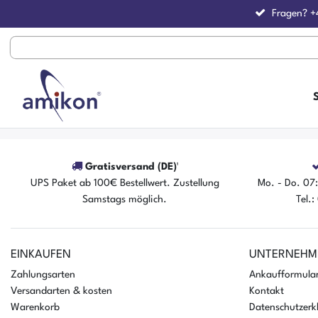
Fragen?
+
Gratisversand (DE)¹
UPS Paket ab 100€ Bestellwert. Zustellung
Mo. - Do. 07:
Samstags möglich.
Tel.
EINKAUFEN
UNTERNEHM
Zahlungsarten
Ankaufformula
Versandarten & kosten
Kontakt
Warenkorb
Datenschutzerk