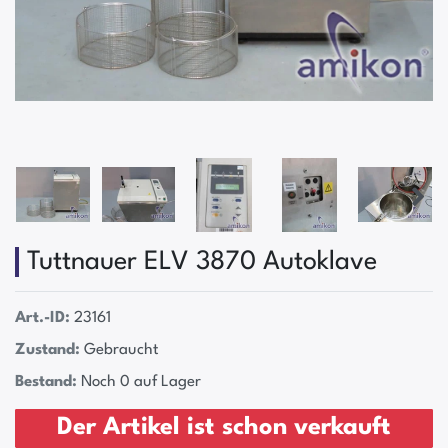
Tuttnauer ELV 3870 Autoklave
Art.-ID:
23161
Zustand:
Gebraucht
Bestand:
Noch 0 auf Lager
Der Artikel ist schon verkauft