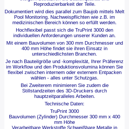
Reproduzierbarkeit der Teile.
Dokumentiert wird dies parallel zum Baujob mittels Melt
Pool Monitoring. Nachweispflichten wie z.B. im
medizinischen Bereich können so erfüllt werden.
Hochflexibel passt sich die TruPrint 3000 den
individuellen Anforderungen unserer Kunden an.
Mit einem Bauvolumen von 300 mm Durchmesser und
400 mm Höhe findet sie ihren Einsatz in
unterschiedlichsten Branchen.
Je nach Bauteilgröße und -komplexität, Ihrer Präferenz
im Workflow und den Produktionsvolumina können Sie
flexibel zwischen internem oder externem Entpacken
wählen - alles unter Schutzgas.
Bei Zweiterem minimieren Sie zudem die
Stillstandzeiten des 3D-Druckers durch
hauptzeitparalleles Arbeiten.
Technische Daten:
TruPrint 3000
Bauvolumen (Zylinder) Durchmesser 300 mm x 400
mm Höhe
Verarbeitbare Werkstoffe Schweißbare Metalle in