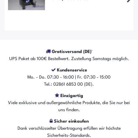
Gratisversand (DE)¹
UPS Paket ab 100€ Bestellwert. Zustellung Samstags möglich.
Kundenservice
Mo. - Do. 07:30 - 16:00 | Fr. 07:30 - 15:00
Tel.: 02861 6853 00 (DE).
Einzigartig
Der Artikel ist sofort verfügbar
Viele exklusive und außergewöhnliche Produkte, die Sie nur bei
In den Warenkorb
uns finden.
Sicher einkaufen
Dank verschlüsselter Übertragung erfüllen wir höchste
Sicherheits-Standards.