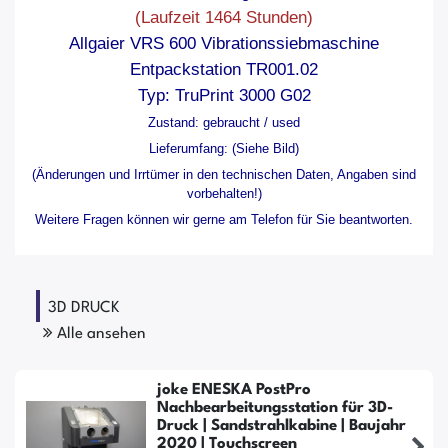
(Laufzeit 1464 Stunden)
Allgaier VRS 600 Vibrationssiebmaschine
Entpackstation TR001.02
Typ:
TruPrint 3000
G02
Zustand: gebraucht / used
Lieferumfang: (Siehe Bild)
(Änderungen und Irrtümer in den technischen Daten, Angaben sind
vorbehalten!)
Weitere Fragen können wir gerne am Telefon für Sie beantworten.
3D DRUCK
Alle ansehen
joke ENESKA PostPro
Nachbearbeitungsstation für 3D-
Druck | Sandstrahlkabine | Baujahr
2020 | Touchscreen