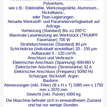
Pulverform,
wie z.B.: Edelstähle, Werkzeugstähle, Aluminium-,
Nickelbasis-,
oder Titan-Legierungen.
Aktuelle Werkstoff- und Parameterverfügbarkeit auf
Anfrage.
Vorheizung (Standard) Bis zu 200°C
Maximale Laserleistung am Werkstück (TRUMPF
Faserlaser) 700 W
Strahldurchmesser (Standard) 80 μm
Schichtdicke (individuell einstellbar) 20 - 150 μm
Aufbaurate 5 - 120 cm³/h
Anschluss und Verbrauch
Elektrischer Anschluss (Spannung) 400/460 V
Elektrischer Anschluss (Stromstärke) 32 A
Elektrischer Anschluss (Frequenz) 50/60 Hz
Schutzgas Stickstoff, Argon
Bauform
Abmessungen (inkl. Filter) (B x H x T) 3385 mm x 1750
mm x 2070 mm
Gewicht (inkl. Pulver) 4300 kg
Die Maschine befindet sich in einwandfreiem Zustand
und hat nur wenige Stunden.