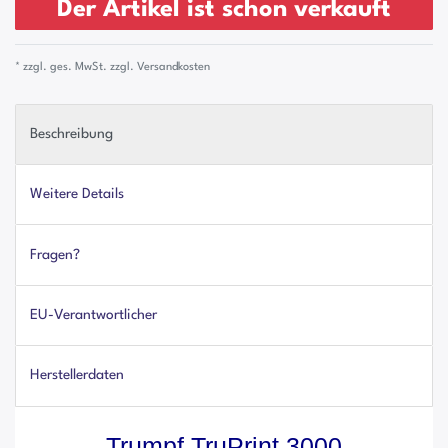
Der Artikel ist schon verkauft
* zzgl. ges. MwSt. zzgl.
Versandkosten
Beschreibung
Weitere Details
Fragen?
EU-Verantwortlicher
Herstellerdaten
Trumpf TruPrint 3000