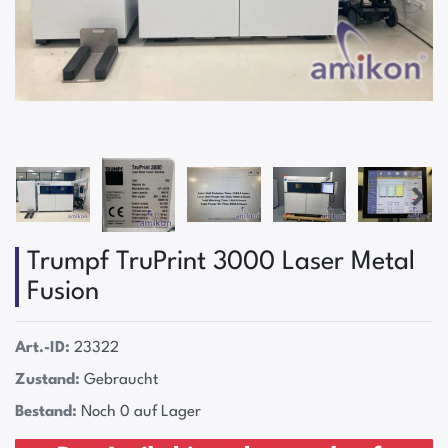
Trumpf TruPrint 3000 Laser Metal
Fusion
Art.-ID:
23322
Zustand:
Gebraucht
Bestand:
Noch 0 auf Lager