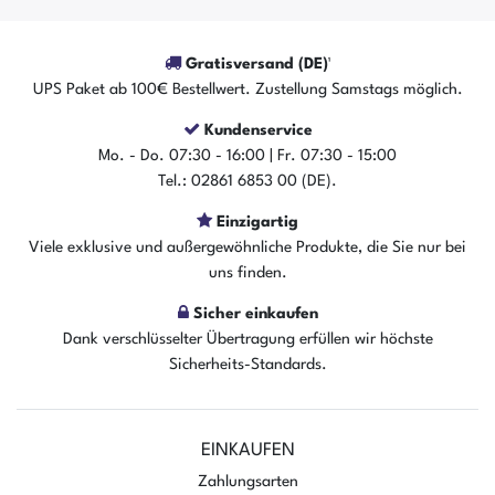
Gratisversand (DE)¹
UPS Paket ab 100€ Bestellwert. Zustellung Samstags möglich.
Kundenservice
Mo. - Do. 07:30 - 16:00 | Fr. 07:30 - 15:00
Der Artikel ist sofort verfügbar
Tel.: 02861 6853 00 (DE).
In den Warenkorb
Einzigartig
Viele exklusive und außergewöhnliche Produkte, die Sie nur bei
uns finden.
Sicher einkaufen
Dank verschlüsselter Übertragung erfüllen wir höchste
Sicherheits-Standards.
EINKAUFEN
Zahlungsarten