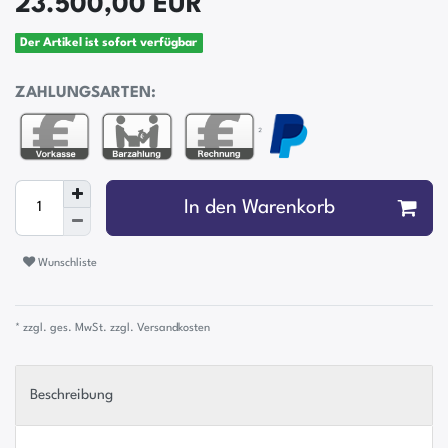
23.500,00 EUR
Der Artikel ist sofort verfügbar
ZAHLUNGSARTEN:
²
In den Warenkorb
Wunschliste
* zzgl. ges. MwSt. zzgl.
Versandkosten
Beschreibung