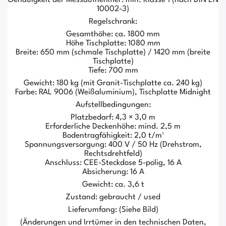
10002-3)
Regelschrank:
Gesamthöhe: ca. 1800 mm
Höhe Tischplatte: 1080 mm
Breite: 650 mm (schmale Tischplatte) / 1420 mm (breite
Tischplatte)
Tiefe: 700 mm
Gewicht: 180 kg (mit Granit-Tischplatte ca. 240 kg)
Farbe: RAL 9006 (Weißaluminium), Tischplatte Midnight
Aufstellbedingungen:
Platzbedarf: 4,3 × 3,0 m
Erforderliche Deckenhöhe: mind. 2,5 m
Bodentragfähigkeit: 2,0 t/m²
Spannungsversorgung: 400 V / 50 Hz (Drehstrom,
Rechtsdrehtfeld)
Anschluss: CEE-Steckdose 5-polig, 16 A
Absicherung: 16 A
Gewicht: ca. 3,6 t
Zustand: gebraucht / used
Lieferumfang: (Siehe Bild)
(Änderungen und Irrtümer in den technischen Daten,