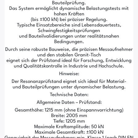
Bauteilprüfung.
Das System ermöglicht dynamische Belastungstests mit
hohen Kräften
(bis ±100 kN) bei präziser Regelung.
Typische Einsatzbereiche sind Lebensdauertests,
Schwingfestigkeitsprüfungen
und Bauteilvalidierungen unter realitätsnahen
Bedingungen.
Durch seine robuste Bauweise, die präzisen Messaufnehmer
und den stabilen Granit-Tisch
eignet sich der Prüfstand ideal für Forschung, Entwicklung
und Qualitätskontrolle in Industrie und Hochschule.
Hinweise:
Der Resonanzprüfstand eignet sich ideal für Material-
und Bauteilprüfungen unter dynamischer Belastung.
Technische Daten:
Allgemeine Daten – Prüfstand:
Gesamthöhe: 1215 mm (ohne Einspannvorrichtung)
Breite: 2005 mm
Tiefe: 1205 mm
Maximale Kraftamplitude: 50 kN
Maximale Gesamtkraft: ±100 kN
Genauigkeit der Messaufnehmer: min. Klasse 1 (nach DIN EN