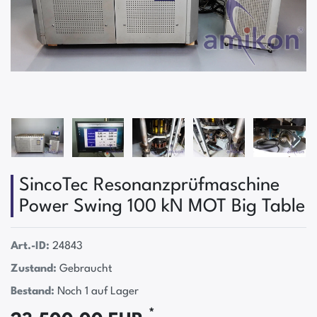
SincoTec Resonanzprüfmaschine
Power Swing 100 kN MOT Big Table
Art.-ID:
24843
Zustand:
Gebraucht
Bestand:
Noch 1 auf Lager
*