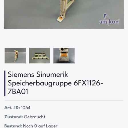
Siemens Sinumerik
Speicherbaugruppe 6FX1126-
7BA01
Art.-ID:
1064
Zustand:
Gebraucht
Bestand:
Noch 0 auf Lager