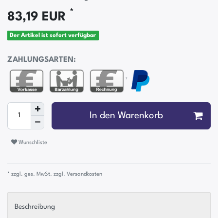
*
83,19 EUR
Der Artikel ist sofort verfügbar
ZAHLUNGSARTEN:
²
In den Warenkorb
Wunschliste
* zzgl. ges. MwSt. zzgl.
Versandkosten
Beschreibung