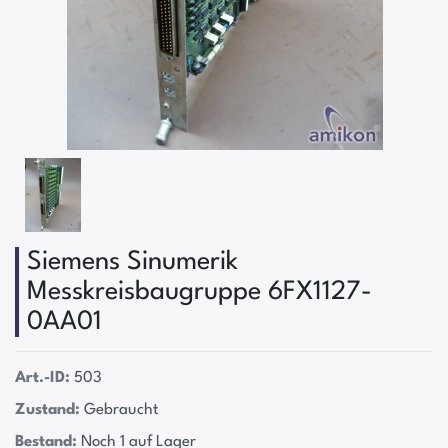
Siemens Sinumerik
Messkreisbaugruppe 6FX1127-
0AA01
Art.-ID:
503
Zustand:
Gebraucht
Bestand:
Noch 1 auf Lager