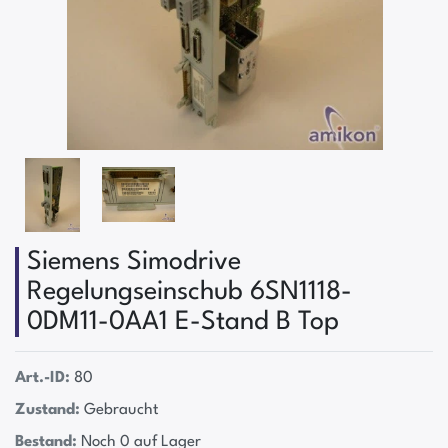
Siemens Simodrive
Regelungseinschub 6SN1118-
0DM11-0AA1 E-Stand B Top
Art.-ID:
80
Zustand:
Gebraucht
Bestand:
Noch 0 auf Lager