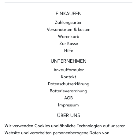
EINKAUFEN
Zahlungsarten
Versandarten & kosten
Warenkorb
Zur Kasse
Hilfe
UNTERNEHMEN
Ankaufformular
Kontakt
Datenschutzerklärung
Batterieverordnung
AGB
Impressum
ÜBER UNS
AMIKON GMBH
Wir verwenden Cookies und ähnliche Technologien auf unserer
Einsteinstr. 8a
Website und verarbeiten personenbezogene Daten von