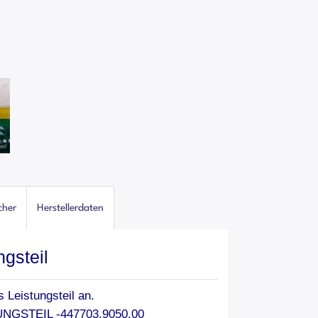
cher
Herstellerdaten
gsteil
 Leistungsteil an.
GSTEIL -447703.9050.00