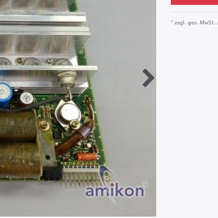
* zzgl. ges. MwSt. 