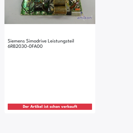
Siemens Simodrive Leistungsteil
6RB2030-0FA00
Der Artikel ist schon verkauft