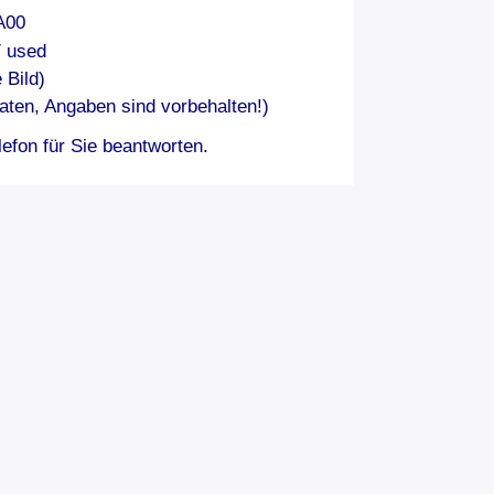
A00
/ used
 Bild)
aten, Angaben sind vorbehalten!)
efon für Sie beantworten.