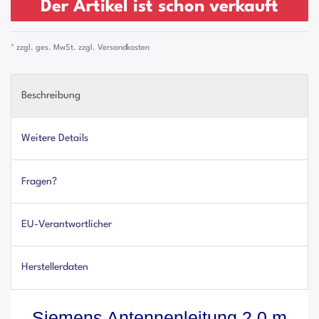
Der Artikel ist schon verkauft
* zzgl. ges. MwSt. zzgl.
Versandkosten
Beschreibung
Weitere Details
Fragen?
EU-Verantwortlicher
Herstellerdaten
Siemens Antennenleitung 2,0 m