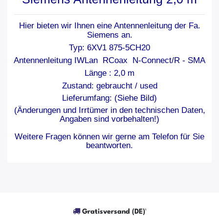
Hier bieten wir Ihnen eine Antennenleitung der Fa.
Siemens an.
Typ: 6XV1 875-5CH20
Antennenleitung IWLan RCoax N-Connect/R - SMA
Länge : 2,0 m
Zustand: gebraucht / used
Lieferumfang: (Siehe Bild)
(Änderungen und Irrtümer in den technischen Daten,
Angaben sind vorbehalten!)
Weitere Fragen können wir gerne am Telefon für Sie
beantworten.
Gratisversand (DE)¹