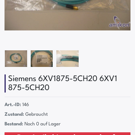
Siemens 6XV1875-5CH20 6XV1
875-5CH20
Art.-ID:
146
Zustand:
Gebraucht
Bestand:
Noch 0 auf Lager