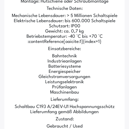
Montage: Hutschiene oder Schraubmontage
Technische Daten:
Mechanische Lebensdauer: > 5 Millionen Schaltspiele
Elektrische Lebensdauer: bis 600.000 Schaltspiele
Schutzart: IP00
Gewicht: ca. 0,7 kg
Betriebstemperatur: -40 °C bis +70 °C
:contentReference[oaicite:1]{index=1}
Einsatzbereiche:
Bahntechnik
Industrieanlagen
Batteriesysteme
Energiespeicher
Gleichstromversorgungen
Leistungselektronik
Prüfanlagen
Maschinenbau
Lieferumfang:
Schaltbau C193 A/24EV-U1 Hochspannungsschütz
Lieferumfang gemäß Abbildungen
Zustand:
Gebraucht / Used