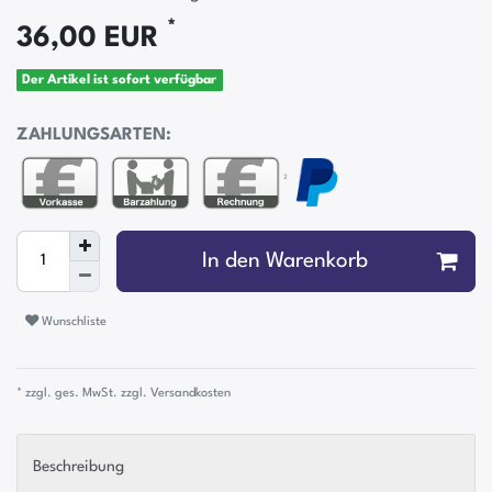
*
36,00 EUR
Der Artikel ist sofort verfügbar
ZAHLUNGSARTEN:
²
In den Warenkorb
Wunschliste
* zzgl. ges. MwSt. zzgl.
Versandkosten
Beschreibung