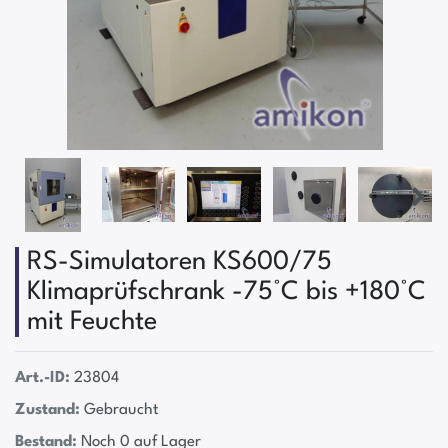
RS-Simulatoren KS600/75
Klimaprüfschrank -75°C bis +180°C
mit Feuchte
Art.-ID:
23804
Zustand:
Gebraucht
Bestand:
Noch 0 auf Lager