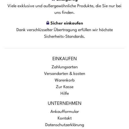
Der Artikel ist sofort verfügbar
Viele exklusive und außergewöhnliche Produkte, die Sie nur bei
uns finden.
In den Warenkorb
Sicher einkaufen
Dank verschlüsselter Übertragung erfüllen wir höchste
Sicherheits-Standards.
EINKAUFEN
Zahlungsarten
Versandarten & kosten
Warenkorb
Zur Kasse
Hilfe
UNTERNEHMEN
Ankaufformular
Kontakt
Datenschutzerklärung