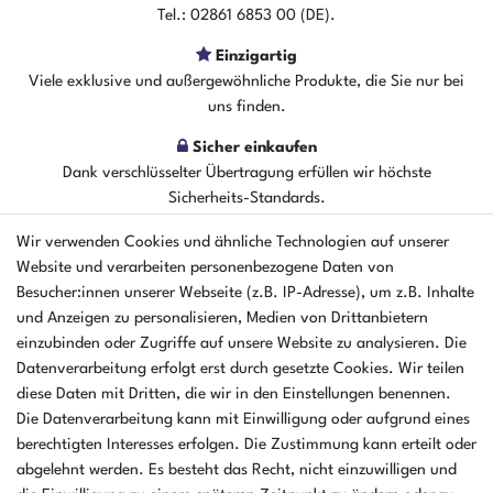
Tel.: 02861 6853 00 (DE).
Einzigartig
Viele exklusive und außergewöhnliche Produkte, die Sie nur bei
uns finden.
Sicher einkaufen
Dank verschlüsselter Übertragung erfüllen wir höchste
Sicherheits-Standards.
Wir verwenden Cookies und ähnliche Technologien auf unserer
Website und verarbeiten personenbezogene Daten von
EINKAUFEN
Besucher:innen unserer Webseite (z.B. IP-Adresse), um z.B. Inhalte
Zahlungsarten
und Anzeigen zu personalisieren, Medien von Drittanbietern
Versandarten & kosten
einzubinden oder Zugriffe auf unsere Website zu analysieren. Die
Warenkorb
Datenverarbeitung erfolgt erst durch gesetzte Cookies. Wir teilen
Zur Kasse
diese Daten mit Dritten, die wir in den Einstellungen benennen.
Hilfe
Die Datenverarbeitung kann mit Einwilligung oder aufgrund eines
berechtigten Interesses erfolgen. Die Zustimmung kann erteilt oder
UNTERNEHMEN
abgelehnt werden. Es besteht das Recht, nicht einzuwilligen und
Ankaufformular