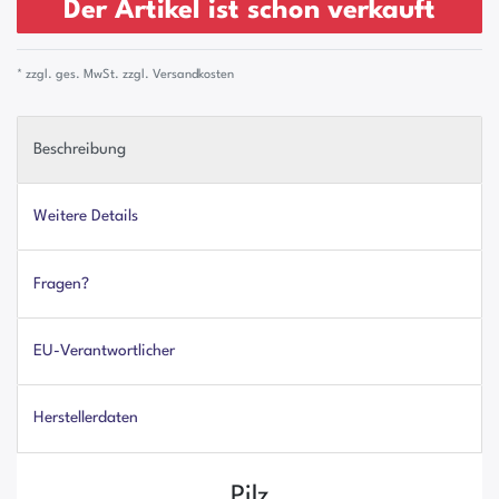
Der Artikel ist schon verkauft
* zzgl. ges. MwSt. zzgl.
Versandkosten
Beschreibung
Weitere Details
Fragen?
EU-Verantwortlicher
Herstellerdaten
Pilz