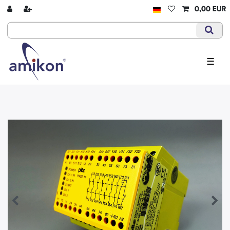
0,00 EUR
☰