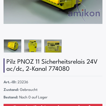
Pilz PNOZ 11 Sicherheitsrelais 24V
ac/dc, 2-Kanal 774080
Art.-ID:
23236
Zustand:
Gebraucht
Bestand:
Noch 0 auf Lager