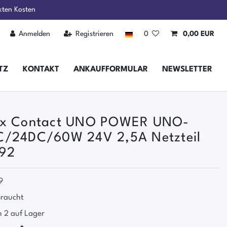
kten Kosten
Anmelden
Registrieren
0
0,00 EUR
TZ
KONTAKT
ANKAUFFORMULAR
NEWSLETTER
ix Contact UNO POWER UNO-
C/24DC/60W 24V 2,5A Netzteil
92
9
raucht
 2 auf Lager