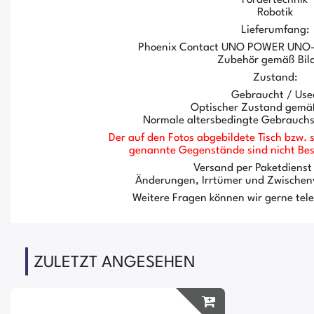
Robotik
Lieferumfang:
Phoenix Contact UNO POWER UN
Zubehör gemäß Bil
Zustand:
Gebraucht / Use
Optischer Zustand gemäß
Normale altersbedingte Gebrauch
Der auf den Fotos abgebildete Tisch bzw. s
genannte Gegenstände sind nicht Best
Versand per Paketdienst
Änderungen, Irrtümer und Zwischen
Weitere Fragen können wir gerne tel
ZULETZT ANGESEHEN