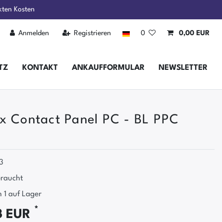
kten Kosten
Anmelden
Registrieren
0
0,00 EUR
TZ
KONTAKT
ANKAUFFORMULAR
NEWSLETTER
x Contact Panel PC - BL PPC
3
raucht
 1 auf Lager
*
3 EUR