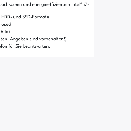
Touchscreen und energieeffizientem Intel® i7-
n HDD- und SSD-Formate.
/ used
Bild)
ten, Angaben sind vorbehalten!)
fon für Sie beantworten.