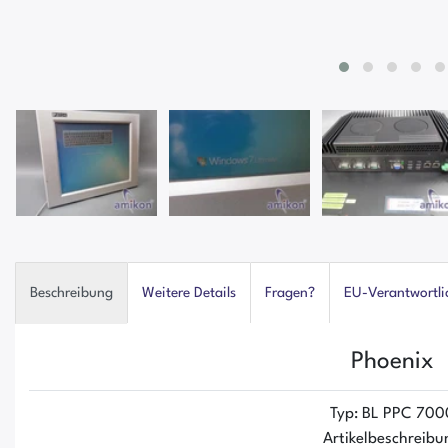
Beschreibung
Weitere Details
Fragen?
EU-Verantwortli
Phoenix
Typ: BL PPC 700
Artikelbeschreibu