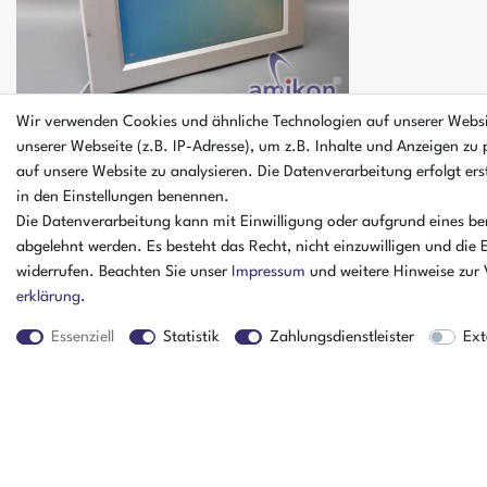
Wir verwenden Cookies und ähnliche Technologien auf unserer Webs
unserer Webseite (z.B. IP-Adresse), um z.B. Inhalte und Anzeigen zu 
auf unsere Website zu analysieren. Die Datenverarbeitung erfolgt erst
Phoenix Contact Panel PC - BL PPC
in den Einstellungen benennen.
7000
Die Datenverarbeitung kann mit Einwilligung oder aufgrund eines ber
abgelehnt werden. Es besteht das Recht, nicht einzuwilligen und die 
widerrufen. Beachten Sie unser
Impressum
und weitere Hinweise zur
erklärung
.
Essenziell
Statistik
Zahlungsdienstleister
Ext
Der Artikel ist sofort verfügbar