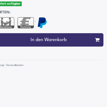
sofort verfügbar
RTEN:
²
In den Warenkorb
zzgl.
Versandkosten