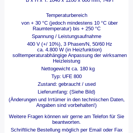
B x H x T: 1040 x 1200 x 600 mm, 749 l
Temperaturbereich
von + 30 °C (jedoch mindestens 10 °C über
Raumtemperatur) bis + 250 °C
Spannung / Leistungsaufnahme
400 V (+/ 10%), 3 Phasen/N, 50/60 Hz
ca. 4.800 W (in Heizfunktion)
solltemperaturabhängige Anpassung der wirksamen
Heizleistung
Nettogewicht ca. 180 kg
Typ: UFE 800
Zustand: gebraucht / used
Lieferumfang: (Siehe Bild)
(Änderungen und Irrtümer in den technischen Daten,
Angaben sind vorbehalten!)
Weitere Fragen können wir gerne am Telefon für Sie
beantworten.
Schriftliche Bestellung möglich per Email oder Fax