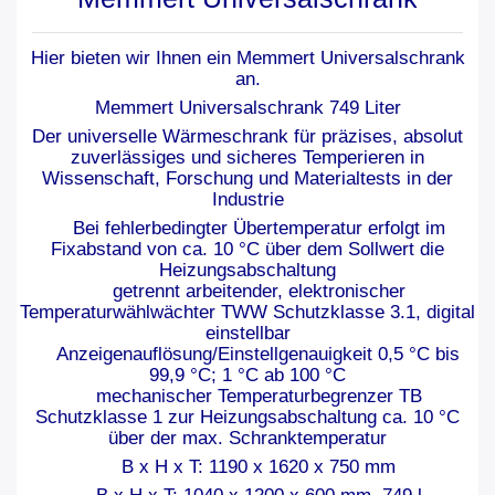
Hier bieten wir Ihnen ein Memmert Universalschrank
an.
Memmert Universalschrank 749 Liter
Der universelle Wärmeschrank für präzises, absolut
zuverlässiges und sicheres Temperieren in
Wissenschaft, Forschung und Materialtests in der
Industrie
Bei fehlerbedingter Übertemperatur erfolgt im
Fixabstand von ca. 10 °C über dem Sollwert die
Heizungsabschaltung
getrennt arbeitender, elektronischer
Temperaturwählwächter TWW Schutzklasse 3.1, digital
einstellbar
Anzeigenauflösung/Einstellgenauigkeit 0,5 °C bis
99,9 °C; 1 °C ab 100 °C
mechanischer Temperaturbegrenzer TB
Schutzklasse 1 zur Heizungsabschaltung ca. 10 °C
über der max. Schranktemperatur
B x H x T: 1190 x 1620 x 750 mm