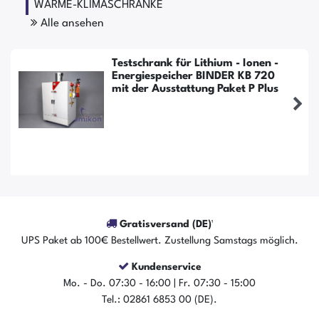
WÄRME-KLIMASCHRÄNKE
Alle ansehen
Testschrank für Lithium - Ionen -
Energiespeicher BINDER KB 720
mit der Ausstattung Paket P Plus
Gratisversand (DE)¹
UPS Paket ab 100€ Bestellwert. Zustellung Samstags möglich.
Kundenservice
Mo. - Do. 07:30 - 16:00 | Fr. 07:30 - 15:00
Tel.: 02861 6853 00 (DE).
Der Artikel ist sofort verfügbar