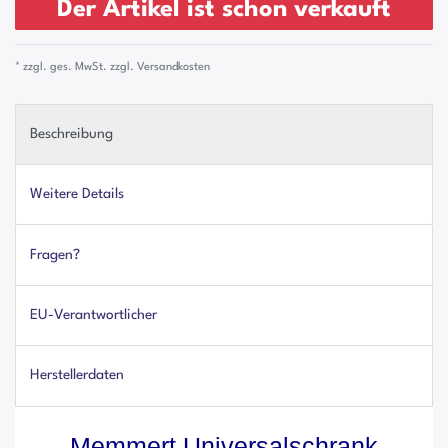
Der Artikel ist schon verkauft
* zzgl. ges. MwSt. zzgl.
Versandkosten
Beschreibung
Weitere Details
Fragen?
EU-Verantwortlicher
Herstellerdaten
Memmert Universalschrank