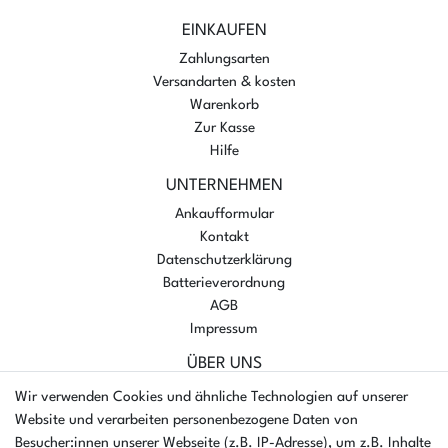
EINKAUFEN
Zahlungsarten
Versandarten & kosten
Warenkorb
Zur Kasse
Hilfe
UNTERNEHMEN
Ankaufformular
Kontakt
Datenschutzerklärung
Batterieverordnung
AGB
Impressum
ÜBER UNS
AMIKON GMBH
Wir verwenden Cookies und ähnliche Technologien auf unserer
Einsteinstr. 8a
Website und verarbeiten personenbezogene Daten von
46325 Borken
Besucher:innen unserer Webseite (z.B. IP-Adresse), um z.B. Inhalte