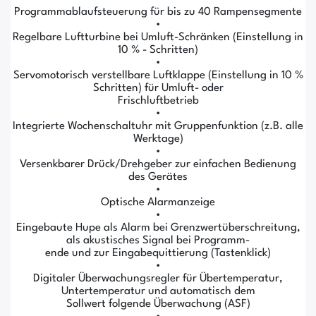
Programmablaufsteuerung für bis zu 40 Rampensegmente
•
Regelbare Luftturbine bei Umluft-Schränken (Einstellung in
10 % - Schritten)
•
Servomotorisch verstellbare Luftklappe (Einstellung in 10 %
Schritten) für Umluft- oder
Frischluftbetrieb
•
Integrierte Wochenschaltuhr mit Gruppenfunktion (z.B. alle
Werktage)
•
Versenkbarer Drück/Drehgeber zur einfachen Bedienung
des Gerätes
•
Optische Alarmanzeige
•
Eingebaute Hupe als Alarm bei Grenzwertüberschreitung,
als akustisches Signal bei Programm-
ende und zur Eingabequittierung (Tastenklick)
•
Digitaler Überwachungsregler für Übertemperatur,
Untertemperatur und automatisch dem
Sollwert folgende Überwachung (ASF)