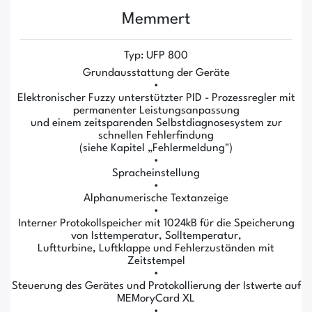
Memmert
Typ: UFP 800
Grundausstattung der Geräte
•
Elektronischer Fuzzy unterstützter PID - Prozessregler mit
permanenter Leistungsanpassung
und einem zeitsparenden Selbstdiagnosesystem zur
schnellen Fehlerfindung
(siehe Kapitel „Fehlermeldung")
•
Spracheinstellung
•
Alphanumerische Textanzeige
•
Interner Protokollspeicher mit 1024kB für die Speicherung
von Isttemperatur, Solltemperatur,
Luftturbine, Luftklappe und Fehlerzuständen mit
Zeitstempel
•
Steuerung des Gerätes und Protokollierung der Istwerte auf
MEMoryCard XL
•