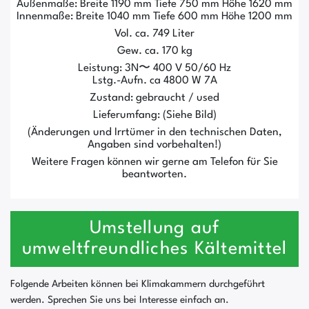
Außenmaße: Breite 1190 mm Tiefe 750 mm Höhe 1620 mm
Innenmaße: Breite 1040 mm Tiefe 600 mm Höhe 1200 mm
Vol. ca. 749 Liter
Gew. ca. 170 kg
Leistung: 3N〜 400 V 50/60 Hz
Lstg.-Aufn. ca 4800 W 7A
Zustand: gebraucht / used
Lieferumfang: (Siehe Bild)
(Änderungen und Irrtümer in den technischen Daten,
Angaben sind vorbehalten!)
Weitere Fragen können wir gerne am Telefon für Sie
beantworten.
Umstellung auf
umweltfreundliches Kältemittel
Folgende Arbeiten können bei Klimakammern durchgeführt
werden. Sprechen Sie uns bei Interesse einfach an.