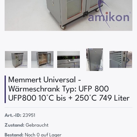
Memmert Universal -
Wärmeschrank Typ: UFP 800
UFP800 10°C bis + 250°C 749 Liter
Art.-ID:
23951
Zustand:
Gebraucht
Bestand:
Noch 0 auf Lager