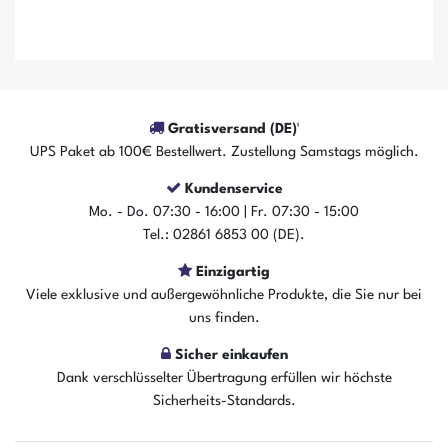
Gratisversand (DE)¹
UPS Paket ab 100€ Bestellwert. Zustellung Samstags möglich.
Kundenservice
Mo. - Do. 07:30 - 16:00 | Fr. 07:30 - 15:00
Tel.: 02861 6853 00 (DE).
Einzigartig
Viele exklusive und außergewöhnliche Produkte, die Sie nur bei
Der Artikel ist sofort verfügbar
uns finden.
In den Warenkorb
Sicher einkaufen
Dank verschlüsselter Übertragung erfüllen wir höchste
Sicherheits-Standards.