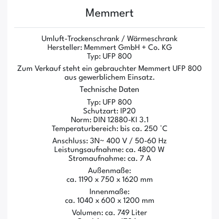
Memmert
Umluft-Trockenschrank / Wärmeschrank
Hersteller: Memmert GmbH + Co. KG
Typ: UFP 800
Zum Verkauf steht ein gebrauchter Memmert UFP 800
aus gewerblichem Einsatz.
Technische Daten
Typ: UFP 800
Schutzart: IP20
Norm: DIN 12880-KI 3.1
Temperaturbereich: bis ca. 250 °C
Anschluss: 3N~ 400 V / 50-60 Hz
Leistungsaufnahme: ca. 4800 W
Stromaufnahme: ca. 7 A
Außenmaße:
ca. 1190 x 750 x 1620 mm
Innenmaße:
ca. 1040 x 600 x 1200 mm
Volumen: ca. 749 Liter