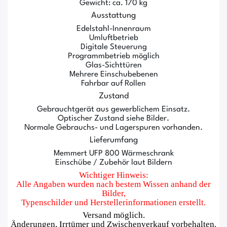
Gewicht: ca. 170 kg
Ausstattung
Edelstahl-Innenraum
Umluftbetrieb
Digitale Steuerung
Programmbetrieb möglich
Glas-Sichttüren
Mehrere Einschubebenen
Fahrbar auf Rollen
Zustand
Gebrauchtgerät aus gewerblichem Einsatz.
Optischer Zustand siehe Bilder.
Normale Gebrauchs- und Lagerspuren vorhanden.
Lieferumfang
Memmert UFP 800 Wärmeschrank
Einschübe / Zubehör laut Bildern
Wichtiger Hinweis:
Alle Angaben wurden nach bestem Wissen anhand der
Bilder,
Typenschilder und Herstellerinformationen erstellt.
Versand möglich.
Änderungen, Irrtümer und Zwischenverkauf vorbehalten.