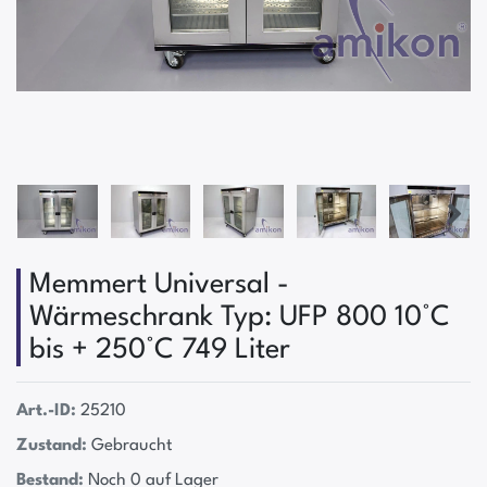
Memmert Universal -
Wärmeschrank Typ: UFP 800 10°C
bis + 250°C 749 Liter
Art.-ID:
25210
Zustand:
Gebraucht
Bestand:
Noch 0 auf Lager