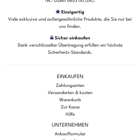
Tel.: 02861 6853 00 (DE).
Der Artikel ist sofort verfügbar
Einzigartig
Viele exklusive und außergewöhnliche Produkte, die Sie nur bei
In den Warenkorb
uns finden.
Sicher einkaufen
Dank verschlüsselter Übertragung erfüllen wir höchste
Sicherheits-Standards.
EINKAUFEN
Zahlungsarten
Versandarten & kosten
Warenkorb
Zur Kasse
Hilfe
UNTERNEHMEN
Ankaufformular