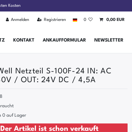
kten Kosten
Anmelden
Registrieren
0
0,00 EUR
TZ
KONTAKT
ANKAUFFORMULAR
NEWSLETTER
ell Netzteil S-100F-24 IN: AC
0V / OUT: 24V DC / 4,5A
8
raucht
 0 auf Lager
Der Artikel ist schon verkauft