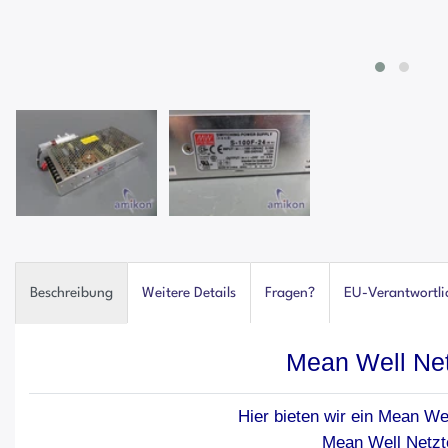
Beschreibung
Weitere Details
Fragen?
EU-Verantwortli
Mean Well Net
Hier bieten wir ein Mean Wel
Mean Well Netzte