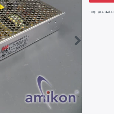
* zzgl. ges. MwSt. 