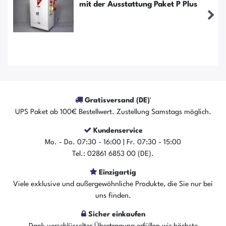
mit der Ausstattung Paket P Plus
Gratisversand (DE)¹
UPS Paket ab 100€ Bestellwert. Zustellung Samstags möglich.
Kundenservice
Mo. - Do. 07:30 - 16:00 | Fr. 07:30 - 15:00
Der Artikel ist sofort verfügbar
Tel.: 02861 6853 00 (DE).
In den Warenkorb
Einzigartig
Viele exklusive und außergewöhnliche Produkte, die Sie nur bei
uns finden.
Sicher einkaufen
Dank verschlüsselter Übertragung erfüllen wir höchste