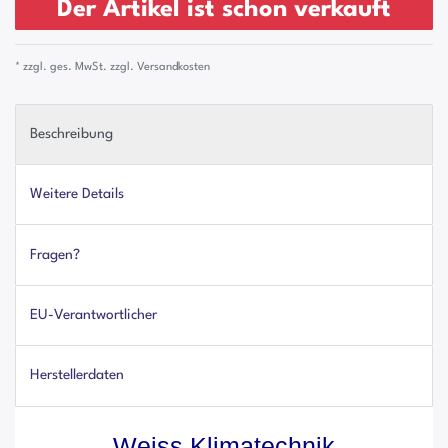
Der Artikel ist schon verkauft
* zzgl. ges. MwSt. zzgl.
Versandkosten
Beschreibung
Weitere Details
Fragen?
EU-Verantwortlicher
Herstellerdaten
Weiss Klimatechnik