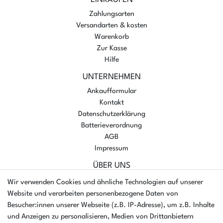
EINKAUFEN
Zahlungsarten
Versandarten & kosten
Warenkorb
Zur Kasse
Hilfe
UNTERNEHMEN
Ankaufformular
Kontakt
Datenschutzerklärung
Batterieverordnung
AGB
Impressum
ÜBER UNS
AMIKON GMBH
Wir verwenden Cookies und ähnliche Technologien auf unserer
Einsteinstr. 8a
Website und verarbeiten personenbezogene Daten von
46325 Borken
Besucher:innen unserer Webseite (z.B. IP-Adresse), um z.B. Inhalte
Deutschland
und Anzeigen zu personalisieren, Medien von Drittanbietern