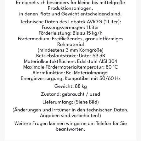
Er eignet sich besonders für kleine bis mittelgroße
Produktionsanlagen,
in denen Platz und Gewicht entscheidend sind.
Technische Daten des Labotek AVR3G (1 Liter):
Fassungsvermögen: 1 Liter
Förderleistung: Bis zu 15 kg/h
Fördermedium: Freifließendes, granulatförmiges
Rohmaterial
(mindestens 3 mm Korngröße)
Betriebslautstärke: Unter 69 dB
Materialkontaktflächen: Edelstahl AISI 304
Maximale Fördermaterialtemperatur: 80 °C
Alarmfunktion: Bei Materialmangel
Energieversorgung: Kompatibel mit 50/60 Hz
Gewicht: 88 kg
Zustand: gebraucht / used
Lieferumfang: (Siehe Bild)
(Änderungen und Irrtümer in den technischen Daten,
Angaben sind vorbehalten!)
Weitere Fragen können wir gerne am Telefon für Sie
beantworten.