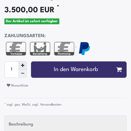
*
3.500,00 EUR
Der Artikel ist sofort verfügbar
ZAHLUNGSARTEN:
²
In den Warenkorb
Wunschliste
* zzgl. ges. MwSt. zzgl.
Versandkosten
Beschreibung