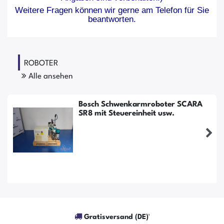
Weitere Fragen können wir gerne am Telefon für Sie
beantworten.
ROBOTER
Alle ansehen
Bosch Schwenkarmroboter SCARA
SR8 mit Steuereinheit usw.
Gratisversand (DE)¹