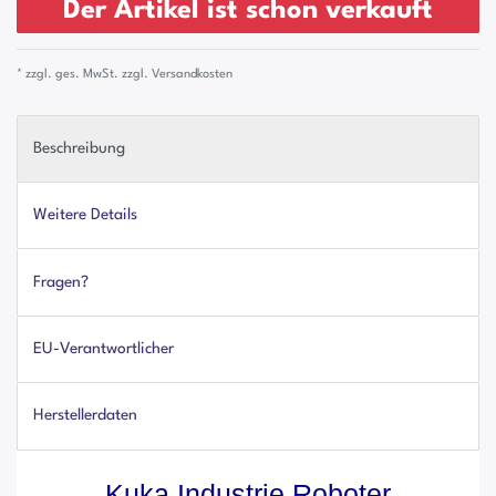
Der Artikel ist schon verkauft
* zzgl. ges. MwSt. zzgl.
Versandkosten
Beschreibung
Weitere Details
Fragen?
EU-Verantwortlicher
Herstellerdaten
Kuka Industrie Roboter