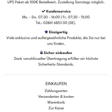
UPS Paket ab 100€ Bestellwert. Zustellung Samstags möglich.
Kundenservice
Der Artikel ist sofort verfügbar
Mo. - Do. 07:30 - 16:00 | Fr. 07:30 - 15:00
In den Warenkorb
Tel.: 02861 6853 00 (DE).
Einzigartig
Viele exklusive und außergewöhnliche Produkte, die Sie nur bei
uns finden.
Sicher einkaufen
Dank verschlüsselter Übertragung erfüllen wir höchste
Sicherheits-Standards.
EINKAUFEN
Zahlungsarten
Versandarten & kosten
Warenkorb
Zur Kasse