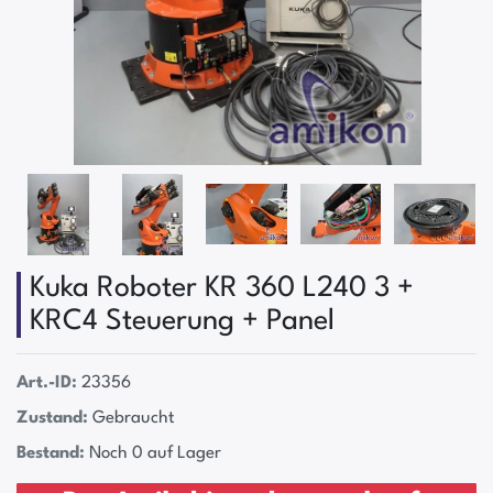
Kuka Roboter KR 360 L240 3 +
KRC4 Steuerung + Panel
Art.-ID:
23356
Zustand:
Gebraucht
Bestand:
Noch 0 auf Lager