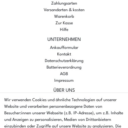
Zahlungsarten
Versandarten & kosten
Warenkorb
Zur Kasse
Hilfe
UNTERNEHMEN
Ankaufformular
Kontakt
Datenschutzerklärung
Batterieverordnung
AGB
Impressum
ÜBER UNS
AMIKON GMBH
Wir verwenden Cookies und ähnliche Technologien auf unserer
Einsteinstr. 8a
Website und verarbeiten personenbezogene Daten von
46325 Borken
Besucher:innen unserer Webseite (z.B. IP-Adresse), um z.B. Inhalte
Deutschland
und Anzeigen zu personalisieren, Medien von Drittanbietern
einzubinden oder Zugriffe auf unsere Website zu analysieren. Die