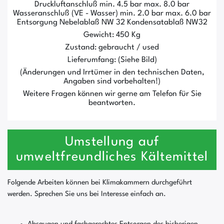
Druckluftanschluß min. 4.5 bar max. 8.0 bar
Wasseranschluß (VE - Wasser) min. 2.0 bar max. 6.0 bar
Entsorgung Nebelablaß NW 32 Kondensatablaß NW32
Gewicht: 450 Kg
Zustand: gebraucht / used
Lieferumfang: (Siehe Bild)
(Änderungen und Irrtümer in den technischen Daten,
Angaben sind vorbehalten!)
Weitere Fragen können wir gerne am Telefon für Sie
beantworten.
Umstellung auf
umweltfreundliches Kältemittel
Folgende Arbeiten können bei Klimakammern durchgeführt
werden. Sprechen Sie uns bei Interesse einfach an.
Absaugen und fachgerechtes Entsorgen des bisherigen