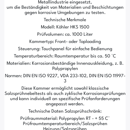
Metallindustrie eingesetzt,
um die Beständigkeit von Materialien und Beschichtungen
gegen korrosive Umgebungen zu testen.
Technische Merkmale
Modell: Köhler HKS 1500
Prüfvolumen: ca. 1000 Liter
Kammertyp: Front- oder Toploading
Steuerung: Touchpanel für einfache Bedienung
Temperaturbereich: Raumtemperatur bis ca. 50 °C
Materialien: Korrosionsbeständige Innenauskleidung, z. B.
Polypropylen
Normen: DIN EN ISO 9227, VDA 233-102, DIN EN ISO 11997-
3
Diese Kammer ermöglicht sowohl klassische
Salzsprühnebeltests als auch zyklische Korrosionsprüfungen
und kann individuell an spezifische Prüfanforderungen
angepasst werden.
Technische Daten Salzsprühschränk:
Prüfraummaterial: Polypropylen RT - + 55 C°
Prüfraumtemperaturbereich/Salzsprühen
Heizung/Salzsprühen