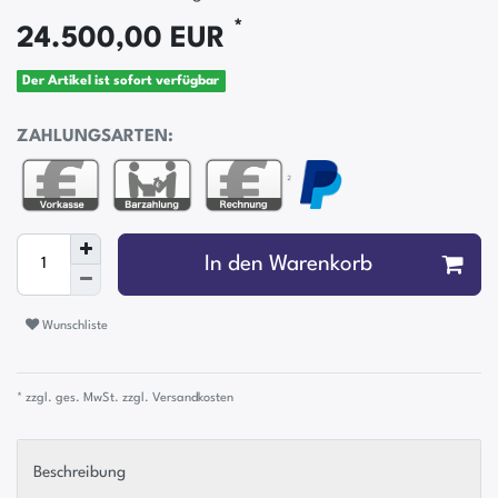
*
24.500,00 EUR
Der Artikel ist sofort verfügbar
ZAHLUNGSARTEN:
²
In den Warenkorb
Wunschliste
* zzgl. ges. MwSt. zzgl.
Versandkosten
Beschreibung