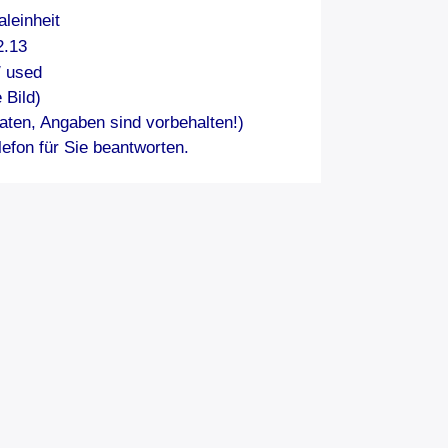
leinheit
2.13
/ used
 Bild)
aten, Angaben sind vorbehalten!)
efon für Sie beantworten.