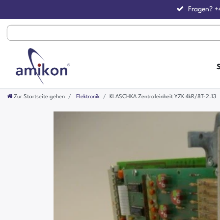
Fragen?
+
Zur Startseite gehen
Elektronik
KLASCHKA Zentraleinheit YZK 4kR/8T-2.13