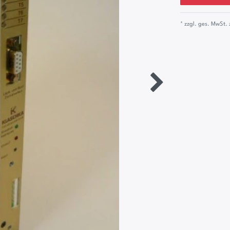
* zzgl. ges. MwSt. 