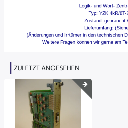
Logik- und Wort- Zentra
Typ: YZK 4kR/8T-
Zustand: gebraucht 
Lieferumfang: (Siehe
(Änderungen und Irrtümer in den technischen D
Weitere Fragen können wir gerne am Tel
ZULETZT ANGESEHEN