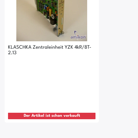
KLASCHKA Zentraleinheit YZK 4kR/8T-
2.13
Der Artikel ist schon verkauft