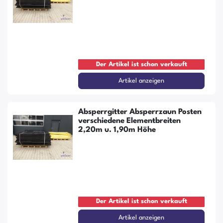
Der Artikel ist schon verkauft
Artikel anzeigen
Absperrgitter Absperrzaun Posten
verschiedene Elementbreiten
2,20m u. 1,90m Höhe
Der Artikel ist schon verkauft
Artikel anzeigen