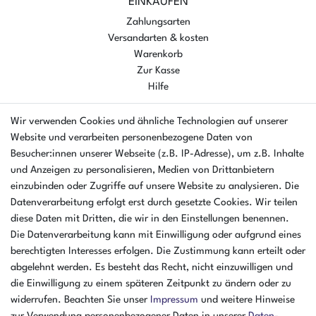
EINKAUFEN
Zahlungsarten
Versandarten & kosten
Warenkorb
Zur Kasse
Hilfe
UNTERNEHMEN
Wir verwenden Cookies und ähnliche Technologien auf unserer
Ankaufformular
Website und verarbeiten personenbezogene Daten von
Kontakt
Besucher:innen unserer Webseite (z.B. IP-Adresse), um z.B. Inhalte
Datenschutzerklärung
und Anzeigen zu personalisieren, Medien von Drittanbietern
Batterieverordnung
einzubinden oder Zugriffe auf unsere Website zu analysieren. Die
AGB
Datenverarbeitung erfolgt erst durch gesetzte Cookies. Wir teilen
Impressum
diese Daten mit Dritten, die wir in den Einstellungen benennen.
Die Datenverarbeitung kann mit Einwilligung oder aufgrund eines
ÜBER UNS
berechtigten Interesses erfolgen. Die Zustimmung kann erteilt oder
AMIKON GMBH
abgelehnt werden. Es besteht das Recht, nicht einzuwilligen und
Einsteinstr. 8a
die Einwilligung zu einem späteren Zeitpunkt zu ändern oder zu
46325 Borken
widerrufen. Beachten Sie unser
Impressum
und weitere Hinweise
Deutschland