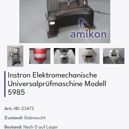
Instron Elektromechanische
Universalprüfmaschine Modell
5985
Art.-ID:
23472
Zustand:
Gebraucht
Bestand:
Noch 0 auf Lager