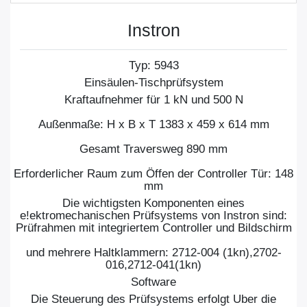
Instron
Typ: 5943
Einsäulen-Tischprüfsystem
Kraftaufnehmer für 1 kN und 500 N
Außenmaße: H x B x T 1383 x 459 x 614 mm
Gesamt Traversweg 890 mm
Erforderlicher Raum zum Öffen der Controller Tür: 148
mm
Die wichtigsten Komponenten eines
e!ektromechanischen Prüfsystems von Instron sind:
Prüfrahmen mit integriertem Controller und Bildschirm
und mehrere Haltklammern: 2712-004 (1kn),2702-
016,2712-041(1kn)
Software
Die Steuerung des Prüfsystems erfolgt Uber die