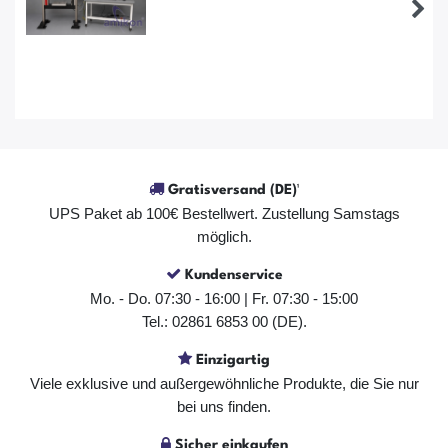
Gratisversand (DE)¹
UPS Paket ab 100€ Bestellwert. Zustellung Samstags
möglich.
Der Artikel ist sofort verfügbar
Kundenservice
In den Warenkorb
Mo. - Do. 07:30 - 16:00 | Fr. 07:30 - 15:00
Tel.: 02861 6853 00 (DE).
Einzigartig
Viele exklusive und außergewöhnliche Produkte, die Sie nur
bei uns finden.
Sicher einkaufen