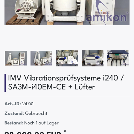
IMV Vibrationsprüfsysteme i240 /
SA3M-i40EM-CE + Lüfter
Art.-ID:
24741
Zustand:
Gebraucht
Bestand:
Noch 1 auf Lager
*