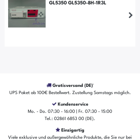
GL5350 GL5350-8H-1R3L
Gratisversand (DE)¹
UPS Paket ab 100€ Bestellwert. Zustellung Samstags möglich.
Kundenservice
Der Artikel ist sofort verfügbar
Mo. - Do. 07:30 - 16:00 | Fr. 07:30 - 15:00
In den Warenkorb
Tel.: 02861 6853 00 (DE).
Einzigartig
Viele exklusive und außergewöhnliche Produkte, die Sie nur bei