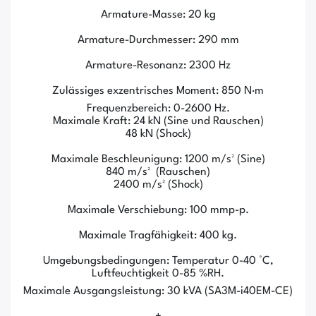
Armature-Masse: 20 kg
Armature-Durchmesser: 290 mm
Armature-Resonanz: 2300 Hz
Zulässiges exzentrisches Moment: 850 N·m
Frequenzbereich: 0-2600 Hz.
Maximale Kraft: 24 kN (Sine und Rauschen)
48 kN (Shock)
Maximale Beschleunigung: 1200 m/s² (Sine)
840 m/s² (Rauschen)
2400 m/s² (Shock)
Maximale Verschiebung: 100 mmp-p.
Maximale Tragfähigkeit: 400 kg.
Umgebungsbedingungen: Temperatur 0-40 °C,
Luftfeuchtigkeit 0-85 %RH.
Maximale Ausgangsleistung: 30 kVA (SA3M-i40EM-CE)