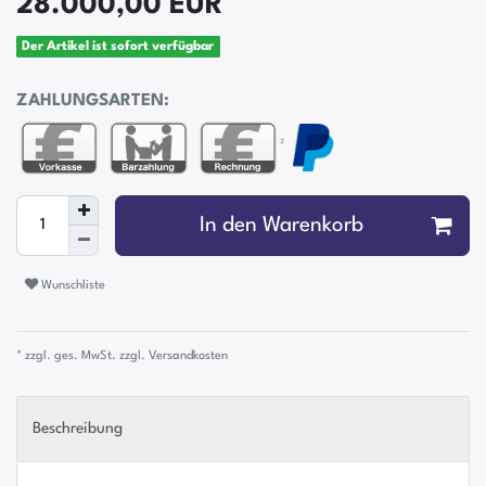
28.000,00 EUR
Der Artikel ist sofort verfügbar
ZAHLUNGSARTEN:
²
In den Warenkorb
Wunschliste
* zzgl. ges. MwSt. zzgl.
Versandkosten
Beschreibung