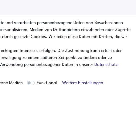
ite und verarbeiten personenbezogene Daten von Besucher:innen
personalisieren, Medien von Drittanbietern einzubinden oder Zugriffe
 durch gesetzte Cookies. Wir teilen diese Daten mit Dritten, die wir
echtigten Interesses erfolgen. Die Zustimmung kann erteilt oder
Einwilligung zu einem späteren Zeitpunkt zu ändern oder zu
 Verwendung personenbezogener Daten in unserer
Daten­schutz­
erne Medien
Funktional
Weitere Einstellungen
Kundenservice
Einzigartig