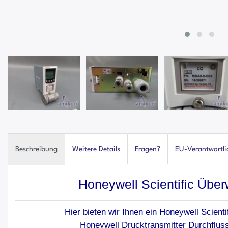
Beschreibung
Weitere Details
Fragen?
EU-Verantwortli
Honeywell Scientific Übe
Hier bieten wir Ihnen ein Honeywell Scien
Honeywell Drucktransmitter Durchflu