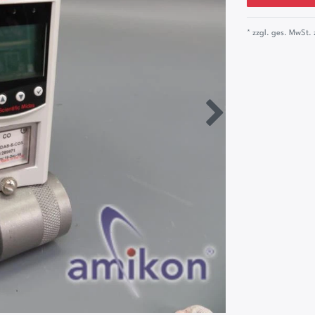
* zzgl. ges. MwSt. 