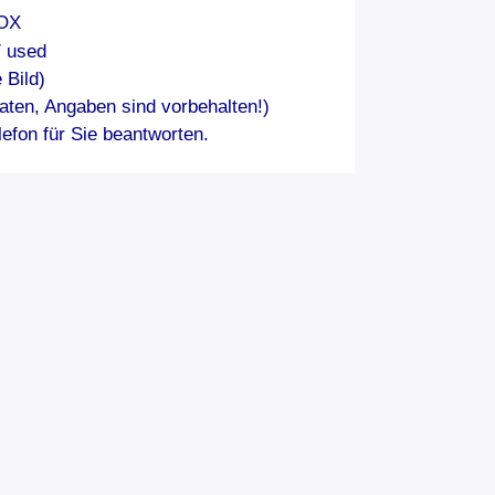
OX
/ used
 Bild)
aten, Angaben sind vorbehalten!)
efon für Sie beantworten.