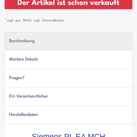
Der Artikel ist schon verkauft
* zzgl. ges. MwSt. zzgl.
Versandkosten
Beschreibung
Weitere Details
Fragen?
EU-Verantwortlicher
Herstellerdaten
Siemens PL EA MCH