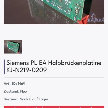
Siemens PL EA Halbbrückenplatine
KJ-N219-0209
Art.-ID:
1469
Zustand:
Neu
Bestand:
Noch 0 auf Lager