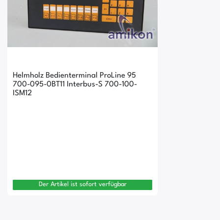
Helmholz Bedienterminal ProLine 95
700-095-0BT11 Interbus-S 700-100-
ISM12
Der Artikel ist sofort verfügbar