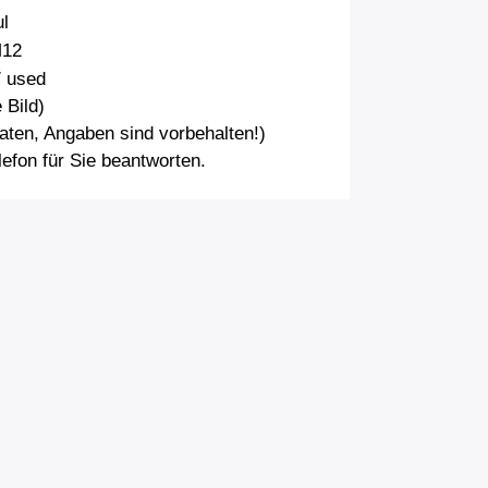
l
M12
/ used
 Bild)
aten, Angaben sind vorbehalten!)
efon für Sie beantworten.