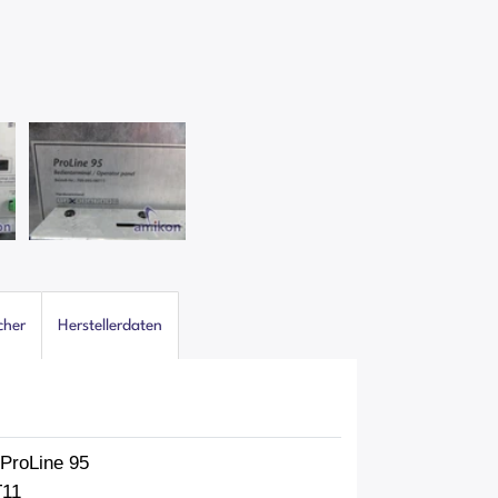
cher
Herstellerdaten
ProLine 95
T11