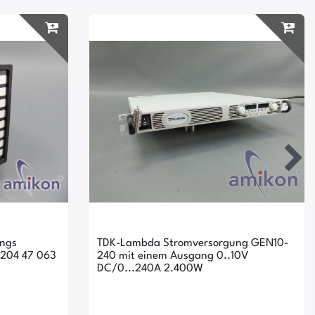
ungs
TDK-Lambda Stromversorgung GEN10-
R204 47 063
240 mit einem Ausgang 0..10V
DC/0...240A 2.400W