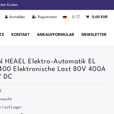
kten Kosten
Anmelden
Registrieren
0
0,00 EUR
TZ
KONTAKT
ANKAUFFORMULAR
NEWSLETTER
 HEAEL Elektro-Automatik EL
00 Elektronische Last 80V 400A
 DC
5
raucht
 1 auf Lager