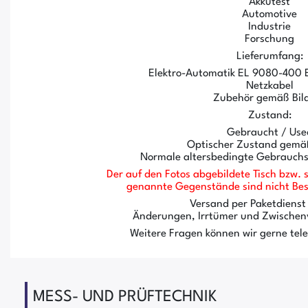
Akkutest
Automotive
Industrie
Forschung
Lieferumfang:
Elektro-Automatik EL 9080-400 E
Netzkabel
Zubehör gemäß Bil
Zustand:
Gebraucht / Use
Optischer Zustand gemäß
Normale altersbedingte Gebrauch
Der auf den Fotos abgebildete Tisch bzw. s
genannte Gegenstände sind nicht Best
Versand per Paketdienst
Änderungen, Irrtümer und Zwischen
Weitere Fragen können wir gerne tel
MESS- UND PRÜFTECHNIK