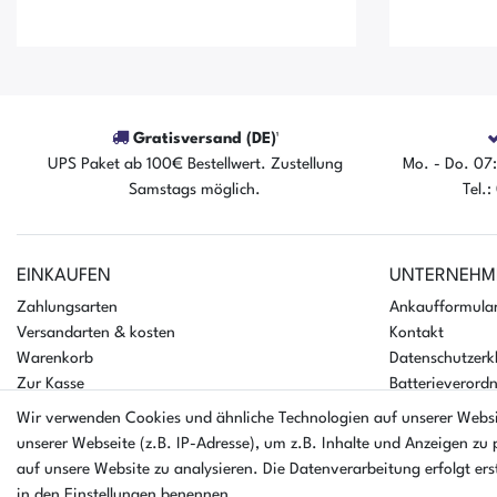
Gratisversand (DE)¹
UPS Paket ab 100€ Bestellwert. Zustellung
Mo. - Do. 07:
Samstags möglich.
Tel.
Der Artikel ist sofort verfügbar
Der A
EINKAUFEN
UNTERNEHM
Zahlungsarten
Ankaufformula
Versandarten & kosten
Kontakt
Warenkorb
Datenschutzerk
Zur Kasse
Batterieverord
Hilfe
AGB
Wir verwenden Cookies und ähnliche Technologien auf unserer Webs
Impressum
unserer Webseite (z.B. IP-Adresse), um z.B. Inhalte und Anzeigen zu 
auf unsere Website zu analysieren. Die Datenverarbeitung erfolgt erst
in den Einstellungen benennen.