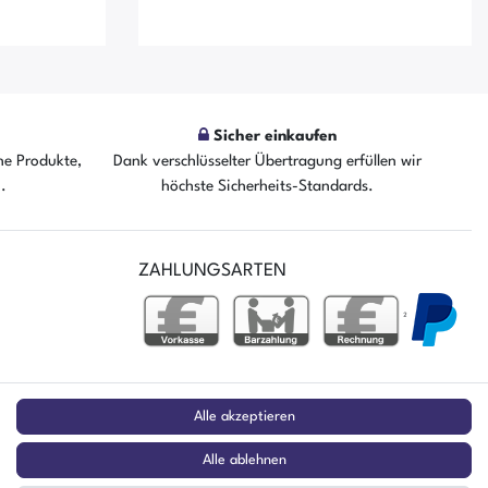
Sicher einkaufen
he Produkte,
Dank verschlüsselter Übertragung erfüllen wir
n.
höchste Sicherheits-Standards.
fügbar
Der Artikel ist sofort verfügbar
ZAHLUNGSARTEN
²
stag
Alle akzeptieren
Alle ablehnen