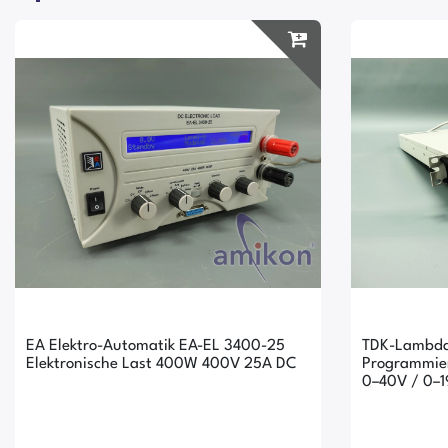
EA Elektro-Automatik EA-EL 3400-25
TDK-Lambd
Elektronische Last 400W 400V 25A DC
Programmie
0–40V / 0–