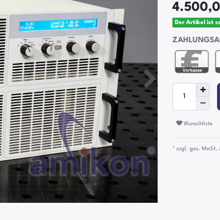
4.500,
Der Artikel ist 
ZAHLUNGSA
Wunschliste
* zzgl. ges. MwSt. 