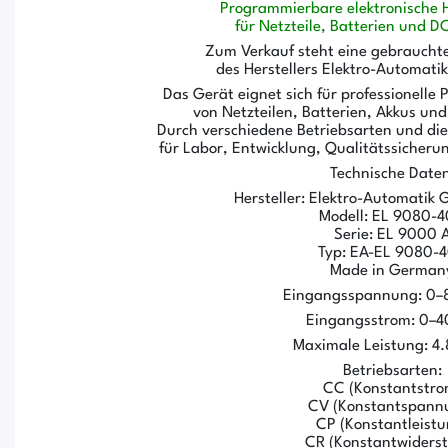
Programmierbare elektronische H
für Netzteile, Batterien und 
Zum Verkauf steht eine gebrauchte
des Herstellers Elektro-Automat
Das Gerät eignet sich für professionelle 
von Netzteilen, Batterien, Akkus un
Durch verschiedene Betriebsarten und die 
für Labor, Entwicklung, Qualitätssicheru
Technische Daten
Hersteller: Elektro-Automatik
Modell: EL 9080-
Serie: EL 9000 
Typ: EA-EL 9080-
Made in German
Eingangsspannung: 0–
Eingangsstrom: 0–4
Maximale Leistung: 4
Betriebsarten:
CC (Konstantstro
CV (Konstantspann
CP (Konstantleistu
CR (Konstantwiders