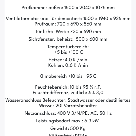
Prüfkammer außen: 1500 x 2040 x 1075 mm
Ventilatormotor und Tür demontiert: 1500 x 1940 x 925 mm
Prüfraum: 720 x 690 x 560 mm
Tür lichte Weite: 720 x 690 mm
Sichtfenster, beheizt: 500 x 600 mm
Temperaturbereich:
+5 bis +100 C
Heizen: 4,0 K /min
Kühlen: 0,6 K /min
Klimabereich +10 bis +95 C
Feuchtebereich: 10 bis 95 % r.F.
Feuchtedifferenz, zeitlich: ≤ ± 3,0
Wasseranschluss Befeuchter: Stadtwasser oder destilliertes
Wasser 20l Vorratsbehälter
Netzanschluss: 400 V 3/N/PE, AC, 50 Hz
Leistungsbedarf max.: 6,3 kW
Gewicht: 500 Kg