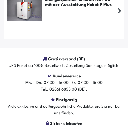
mit der Ausstattung Paket P Plus
Gratisversand (DE)¹
UPS Paket ab 100€ Bestellwert. Zustellung Samstags möglich.
Kundenservice
Mo. - Do. 07:30 - 16:00 | Fr. 07:30 - 15:00
Tel.: 02861 6853 00 (DE).
Einzigartig
Der Artikel ist sofort verfügbar
Viele exklusive und außergewöhnliche Produkte, die Sie nur bei
uns finden.
In den Warenkorb
Sicher einkaufen