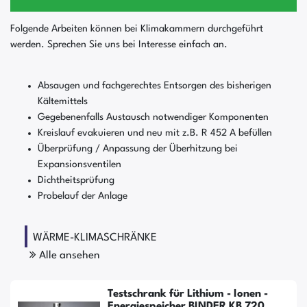
Folgende Arbeiten können bei Klimakammern durchgeführt
werden. Sprechen Sie uns bei Interesse einfach an.
Absaugen und fachgerechtes Entsorgen des bisherigen
Kältemittels
Gegebenenfalls Austausch notwendiger Komponenten
Kreislauf evakuieren und neu mit z.B. R 452 A befüllen
Überprüfung / Anpassung der Überhitzung bei
Expansionsventilen
Dichtheitsprüfung
Probelauf der Anlage
WÄRME-KLIMASCHRÄNKE
Alle ansehen
Testschrank für Lithium - Ionen -
Energiespeicher BINDER KB 720