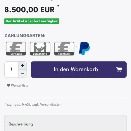
*
8.500,00 EUR
Der Artikel ist sofort verfügbar
ZAHLUNGSARTEN:
²
In den Warenkorb
Wunschliste
* zzgl. ges. MwSt. zzgl.
Versandkosten
Beschreibung