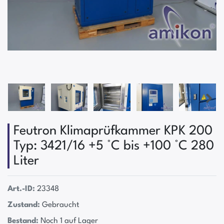
Feutron Klimaprüfkammer KPK 200
Typ: 3421/16 +5 °C bis +100 °C 280
Liter
Art.-ID:
23348
Zustand:
Gebraucht
Bestand:
Noch 1 auf Lager