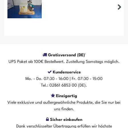
Gratisversand (DE)¹
UPS Paket ab 100€ Bestellwert. Zustellung Samstags möglich.
Kundenservice
Mo. - Do. 07:30 - 16:00 | Fr. 07:30 - 15:00
Der Artikel ist sofort verfügbar
Tel.: 02861 6853 00 (DE).
In den Warenkorb
Einzigartig
Viele exklusive und außergewöhnliche Produkte, die Sie nur bei
uns finden.
Sicher einkaufen
Dank verschlüsselter Übertragung erfüllen wir höchste