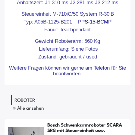
Anhaltszeit: J1 310 ms J2 281 ms J3 212 ms
Steuereinheit
M-710iC/50 System R-30iB
Typ: A05B-1125-B201 +
PPS-15-BCMP
Fanuc Teachpendant
Gewicht Roboterarm: 560 Kg
Lieferumfang: Siehe Fotos
Zustand: gebraucht / used
Weitere Fragen können wir gerne am Telefon für Sie
beantworten.
ROBOTER
Alle ansehen
Bosch Schwenkarmroboter SCARA
SR8 mit Steuereinheit usw.