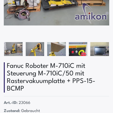
Fanuc Roboter M-710iC mit
Steuerung M-710iC/50 mit
Rastervakuumplatte + PPS-15-
BCMP
Art.-ID:
23066
Zustand:
Gebraucht