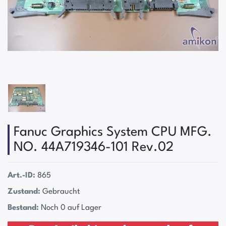
Fanuc Graphics System CPU MFG.
NO. 44A719346-101 Rev.02
Art.-ID:
865
Zustand:
Gebraucht
Bestand:
Noch 0 auf Lager