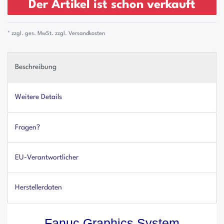
Der Artikel ist schon verkauft
* zzgl. ges. MwSt. zzgl.
Versandkosten
Beschreibung
Weitere Details
Fragen?
EU-Verantwortlicher
Herstellerdaten
Fanuc Graphics System