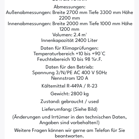
Abmessungen:
Außenabmessungen: Breite 2700 mm Tiefe 3300 mm Höhe
2200 mm
Innenabmessungen: Breite 2000 mm Tiefe 1000 mm Höhe
1200 mm
Volumen: 2.4 m³
Innenkapazität 2400 Liter
Daten für Klimaprüfungen:
Temperaturbereich +10 bis +90°C
Feuchtebereich 10 bis 98 %r.F.
Daten für den Betrieb:
Spannung 3/N/PE AC 400 V 50Hz
Nennstrom 120 A
Kältemittel R-449A / R-23
Gewicht: 2800 kg
Zustand: gebraucht / used
Lieferumfang: (Siehe Bild)
(Änderungen und Irrtümer in den technischen Daten,
Angaben sind vorbehalten!)
Weitere Fragen können wir gerne am Telefon für Sie
beantworten.