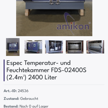
Espec Temperatur- und
Feuchtekammer FDS-02400S
(2.4m³) 2400 Liter
Art.-ID:
24536
Zustand:
Gebraucht
Bestand:
Noch 0 auf Lager