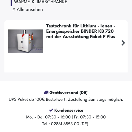
WÄRME-KLIMASCHRÄNKE
Alle ansehen
Testschrank für Lithium - Ionen -
Energiespeicher BINDER KB 720
mit der Ausstattung Paket P Plus
Gratisversand (DE)¹
UPS Paket ab 100€ Bestellwert. Zustellung Samstags möglich.
Kundenservice
Mo. - Do. 07:30 - 16:00 | Fr. 07:30 - 15:00
Tel.: 02861 6853 00 (DE).
Der Artikel ist sofort verfügbar