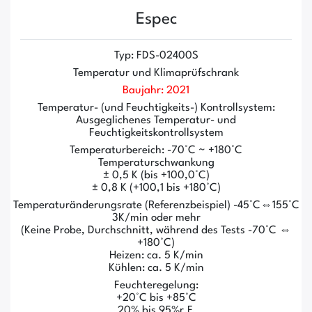
Espec
Typ: FDS-02400S
Temperatur und Klimaprüfschrank
Baujahr: 2021
Temperatur- (und Feuchtigkeits-) Kontrollsystem:
Ausgeglichenes Temperatur- und
Feuchtigkeitskontrollsystem
Temperaturbereich: -70°C ~ +180°C
Temperaturschwankung
± 0,5 K (bis +100,0°C)
± 0,8 K (+100,1 bis +180°C)
Temperaturänderungsrate (Referenzbeispiel) -45°C⇔155°C
3K/min oder mehr
(Keine Probe, Durchschnitt, während des Tests -70°C ⇔
+180°C)
Heizen: ca. 5 K/min
Kühlen: ca. 5 K/min
Feuchteregelung:
+20°C bis +85°C
20% bis 95%r.F.